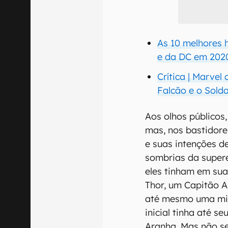
As 10 melhores 
e da DC em 202
Crítica | Marvel
Falcão e o Sold
Aos olhos públicos
mas, nos bastidore
e suas intenções d
sombrias da supere
eles tinham em s
Thor, um Capitão 
até mesmo uma mis
inicial tinha até 
Aranha. Mas não s