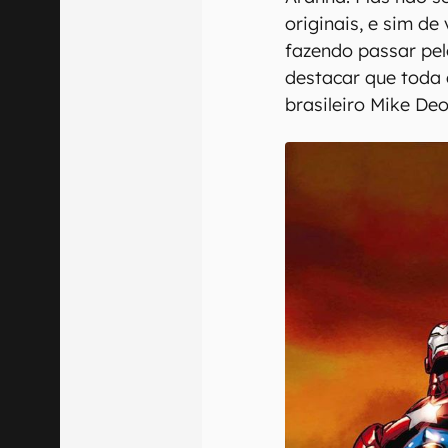
originais, e sim de
fazendo passar pelo
destacar que toda 
brasileiro Mike De