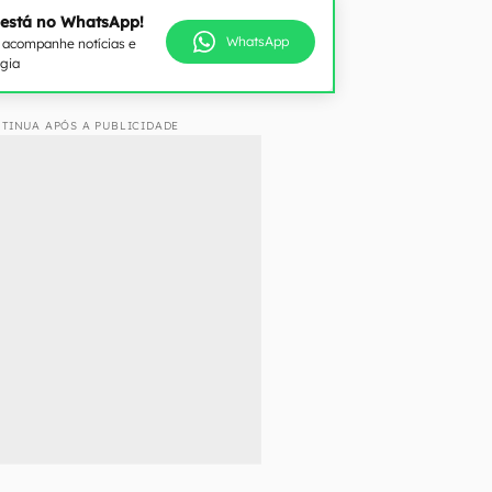
 está no WhatsApp!
WhatsApp
e acompanhe notícias e
ogia
TINUA APÓS A PUBLICIDADE