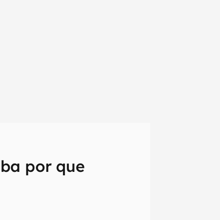
iba por que
em primeira