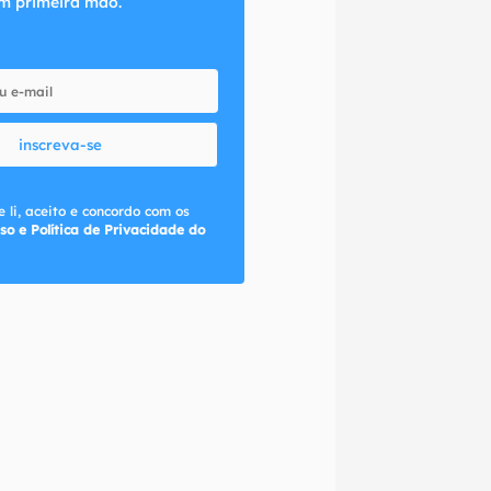
m primeira mão.
inscreva-se
 li, aceito e concordo com os
so e Política de Privacidade do