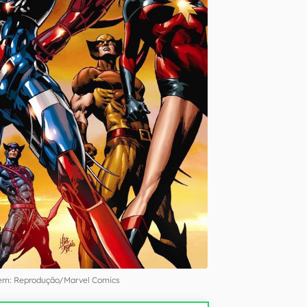
m: Reprodução/Marvel Comics