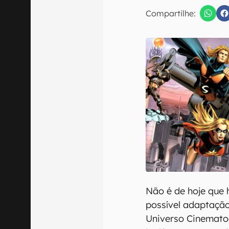
E-mail
Compartilhe:
Confirmo que 
Não é de hoje que 
possível adaptaçã
Universo Cinematog