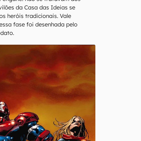
 vilões da Casa das Ideias se
s heróis tradicionais. Vale
essa fase foi desenhada pelo
odato.