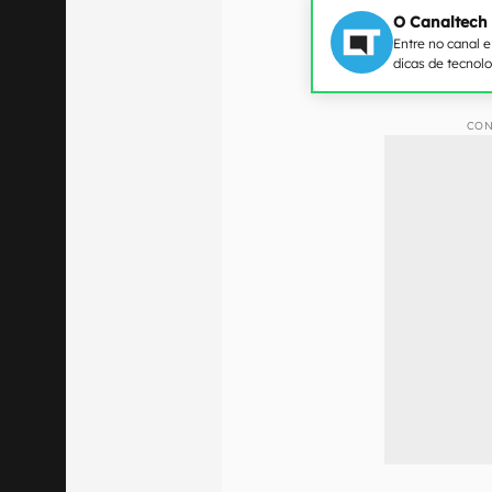
O Canaltech
Entre no canal 
dicas de tecnol
CON