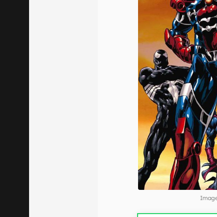
Image