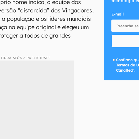
tecnologia e
óprio nome indica, a equipe dos
ersão “distorcida” dos Vingadores,
E-mail
a população e os líderes mundiais
ça na equipe original e elegeu um
roteger a todos de grandes
TINUA APÓS A PUBLICIDADE
Confirmo que
Termos de U
Canaltech.