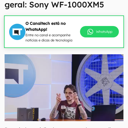
geral: Sony WF-1000XM5
O Canaltech está no
WhatsApp!
WhatsApp
Entre no canal e acompanhe
notícias e dicas de tecnologia