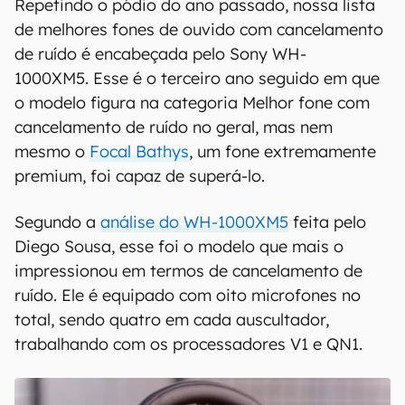
Repetindo o pódio do ano passado, nossa lista
de melhores fones de ouvido com cancelamento
de ruído é encabeçada pelo Sony WH-
1000XM5. Esse é o terceiro ano seguido em que
o modelo figura na categoria Melhor fone com
cancelamento de ruído no geral, mas nem
mesmo o
Focal Bathys
, um fone extremamente
premium, foi capaz de superá-lo.
Segundo a
análise do WH-1000XM5
feita pelo
Diego Sousa, esse foi o modelo que mais o
impressionou em termos de cancelamento de
ruído. Ele é equipado com oito microfones no
total, sendo quatro em cada auscultador,
trabalhando com os processadores V1 e QN1.