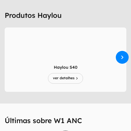
Produtos Haylou
Haylou S40
ver detalhes
Últimas sobre W1 ANC