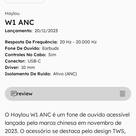
Haylou
W1 ANC
Lançamento:
20/11/2023
Resposta De Frequência
:
20 Hz - 20.000 Hz
Fone De Ouvido
:
Earbuds
Controles No Cabo
:
Sim
Conector
:
USB-C
Driver
:
10 mm
Isolamento De Ruído
:
Ativo (ANC)
review
O Haylou W1 ANC é um fone de ouvido acessível
lançado pela marca chinesa em novembro de
2023. O acessório se destaca pelo design TWS,