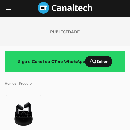
PUBLICIDADE
Siga o Canal do CT no WhatsApp
Entrar
Home
Produto