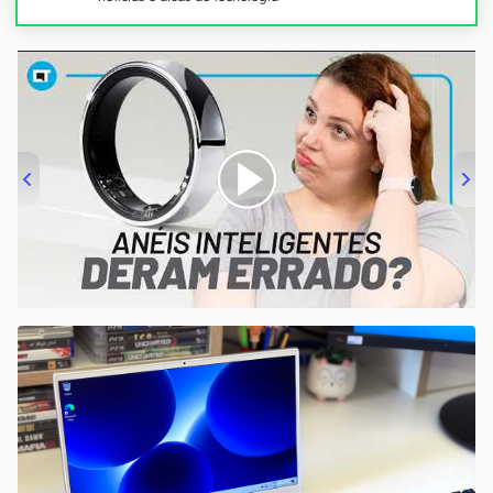
00:00
/
21:11