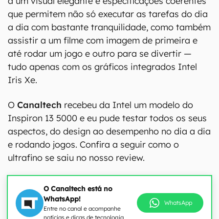
a um visual elegante e especificações coerentes
que permitem não só executar as tarefas do dia
a dia com bastante tranquilidade, como também
assistir a um filme com imagem de primeira e
até rodar um jogo e outro para se divertir —
tudo apenas com os gráficos integrados Intel
Iris Xe.
O
Canaltech
recebeu da Intel um modelo do
Inspiron 13 5000 e eu pude testar todos os seus
aspectos, do design ao desempenho no dia a dia
e rodando jogos. Confira a seguir como o
ultrafino se saiu no nosso review.
O Canaltech está no
WhatsApp!
WhatsApp
Entre no canal e acompanhe
notícias e dicas de tecnologia