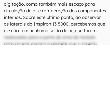
digitação, como também mais espaço para
circulação de ar e refrigeração dos componentes
internos. Sobre este último ponto, ao observar
as laterais do Inspiron 13 5000, percebemos que
ele não tem nenhuma saída de ar, que foram
realocadas para a parte de cima do teclado
para poupar espaço e permitir que o projeto
seja fininho.
CONTINUA APÓS A PUBLICIDADE