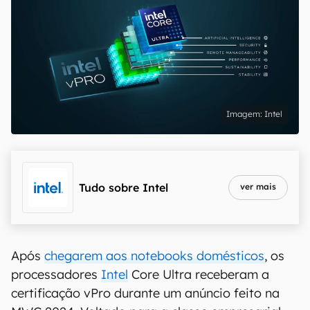
Intel
Tudo sobre
Intel
ver mais
Após
chegarem aos notebooks domésticos
, os
processadores
Intel
Core Ultra receberam a
certificação vPro durante um anúncio feito na