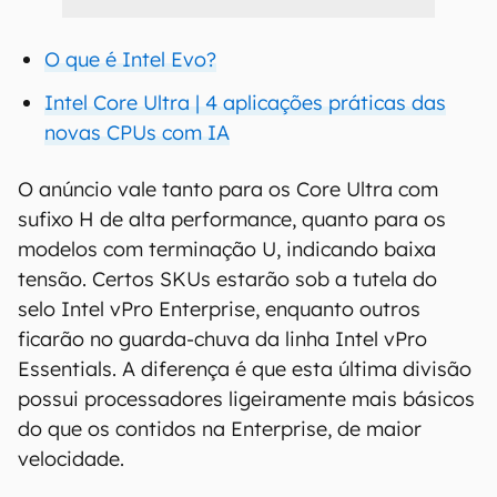
O que é Intel Evo?
Intel Core Ultra | 4 aplicações práticas das
novas CPUs com IA
O anúncio vale tanto para os Core Ultra com
sufixo H de alta performance, quanto para os
modelos com terminação U, indicando baixa
tensão. Certos SKUs estarão sob a tutela do
selo Intel vPro Enterprise, enquanto outros
ficarão no guarda-chuva da linha Intel vPro
Essentials. A diferença é que esta última divisão
possui processadores ligeiramente mais básicos
do que os contidos na Enterprise, de maior
velocidade.