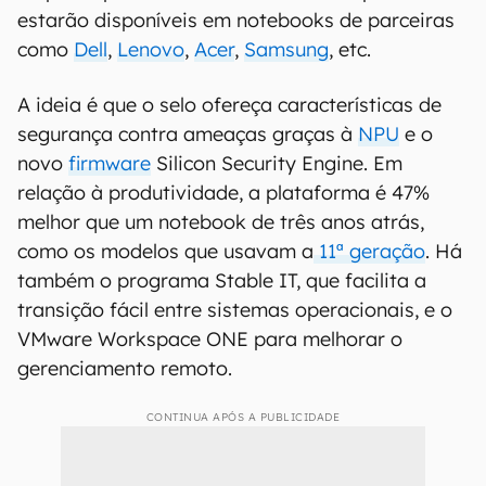
estarão disponíveis em notebooks de parceiras
como
Dell
,
Lenovo
,
Acer
,
Samsung
, etc.
A ideia é que o selo ofereça características de
segurança contra ameaças graças à
NPU
e o
novo
firmware
Silicon Security Engine. Em
relação à produtividade, a plataforma é 47%
melhor que um notebook de três anos atrás,
como os modelos que usavam a
11ª geração
. Há
também o programa Stable IT, que facilita a
transição fácil entre sistemas operacionais, e o
VMware Workspace ONE para melhorar o
gerenciamento remoto.
CONTINUA APÓS A PUBLICIDADE