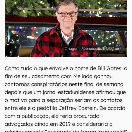
Reprodução/Instagram
Como tudo o que envolve o nome de Bill Gates, o
fim de seu casamento com Melinda ganhou
contornos conspiratórios neste final de semana
depois que um jornal estadunidense afirmou que
o motivo para a separação seriam os contatos
entre ele e o pedófilo Jeffrey Epstein. De acordo
com a publicação, ela teria procurado
advogados ainda em 2019 e consideraria o
relacionamento “quebrado de forma irreparável”