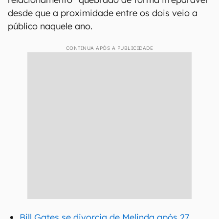
desde que a proximidade entre os dois veio a
público naquele ano.
CONTINUA APÓS A PUBLICIDADE
Bill Gates se divorcia de Melinda após 27