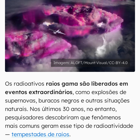
ALOFT/Mount Visual/CC-BY-4.0
Os radioativos
raios gama são liberados em
eventos extraordinários
, como explosões de
supernovas, buracos negros e outras situações
naturais. Nos últimos 30 anos, no entanto,
pesquisadores descobriram que fenômenos
mais comuns geram esse tipo de radioatividade
—
tempestades de raios
.