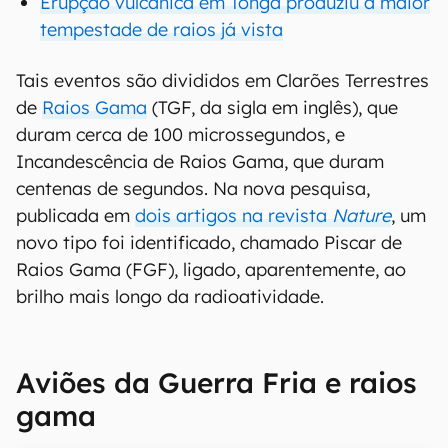
Erupção vulcânica em Tonga produziu a maior
tempestade de raios já vista
Tais eventos são divididos em Clarões Terrestres
de
Raios Gama
(TGF, da sigla em inglês), que
duram cerca de 100 microssegundos, e
Incandescência de Raios Gama, que duram
centenas de segundos. Na nova pesquisa,
publicada em
dois artigos na revista
Nature
, um
novo tipo foi identificado, chamado Piscar de
Raios Gama (FGF), ligado, aparentemente, ao
brilho mais longo da radioatividade.
Aviões da Guerra Fria e raios
gama