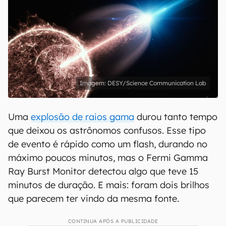
DESY/Science Communication Lab
Uma
explosão de raios gama
durou tanto tempo
que deixou os astrônomos confusos. Esse tipo
de evento é rápido como um flash, durando no
máximo poucos minutos, mas o Fermi Gamma
Ray Burst Monitor detectou algo que teve 15
minutos de duração. E mais: foram dois brilhos
que parecem ter vindo da mesma fonte.
CONTINUA APÓS A PUBLICIDADE