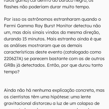
raios gama) cai dentro do buraco negro, os
flashes não poderiam durar muito tempo.
Por isso os astrônomos estranharam quando o
Fermi Gamma Ray Burst Monitor detectou não
um, mas dois sinais vindos da mesma direção,
durando 15 minutos. Mais estranho ainda é que
as análises mostraram que as demais
características deste evento (catalogado como
220627A) se parecem bastante com as de outros
GRBs já detectados. Então, por que durou tanto
tempo?
Ainda não há nenhuma explicação concreta, mas
os cientistas têm uma hipótese: uma lente
gravitacional distorceu a luz de um colapso de