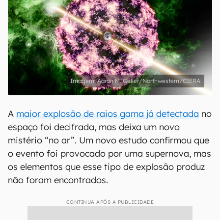
Aaron M. Geller/Northwestern/CIERA
A
maior explosão de raios gama já detectada
no
espaço foi decifrada, mas deixa um novo
mistério “no ar”. Um novo estudo confirmou que
o evento foi provocado por uma supernova, mas
os elementos que esse tipo de explosão produz
não foram encontrados.
CONTINUA APÓS A PUBLICIDADE