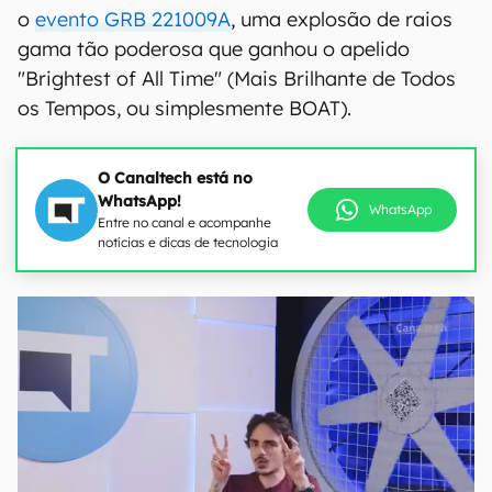
o
evento GRB 221009A
, uma explosão de raios
gama tão poderosa que ganhou o apelido
"Brightest of All Time" (Mais Brilhante de Todos
os Tempos, ou simplesmente BOAT).
O Canaltech está no
WhatsApp!
WhatsApp
Entre no canal e acompanhe
notícias e dicas de tecnologia