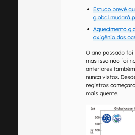
Estudo prevê qu
global mudará p
Aquecimento glo
oxigênio dos o
O ano passado foi
mas isso não foi n
anteriores também 
nunca vistos. Desd
registros começar
mais quente.