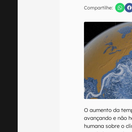
E-mail
Compartilhe:
Confirmo que 
O aumento da temp
avançando e não há
humana sobre o cli