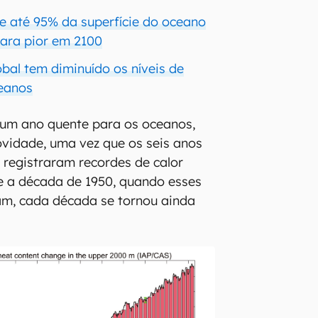
e até 95% da superfície do oceano
ara pior em 2100
bal tem diminuído os níveis de
ceanos
 um ano quente para os oceanos,
ovidade, uma vez que os seis anos
registraram recordes de calor
e a década de 1950, quando esses
am, cada década se tornou ainda