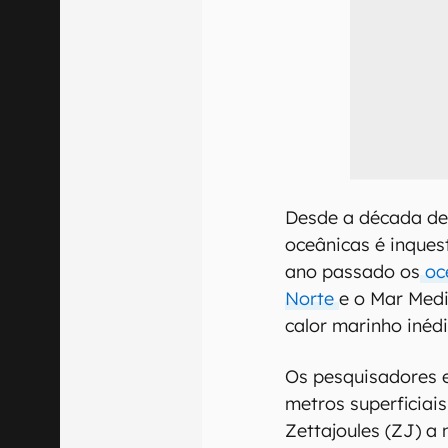
Desde a década de
oceânicas é inques
ano passado os
oce
Norte
e o Mar Med
calor marinho inédi
Os pesquisadores 
metros superficia
Zettajoules (ZJ) a