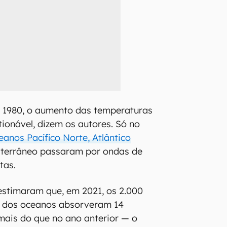
 1980, o aumento das temperaturas
tionável, dizem os autores. Só no
anos Pacífico Norte, Atlântico
iterrâneo passaram por ondas de
tas.
estimaram que, em 2021, os 2.000
is dos oceanos absorveram 14
 mais do que no ano anterior — o