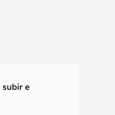
subir e
em primeira