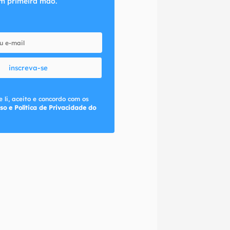
m primeira mão.
inscreva-se
 li, aceito e concordo com os
so e Política de Privacidade do