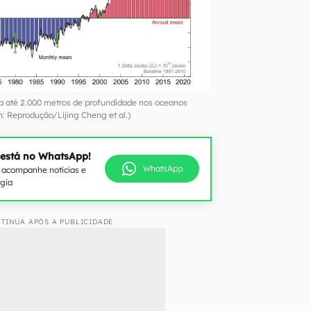
a até 2.000 metros de profundidade nos oceanos
 Reprodução/Lijing Cheng et al.)
 está no WhatsApp!
WhatsApp
e acompanhe notícias e
ogia
TINUA APÓS A PUBLICIDADE