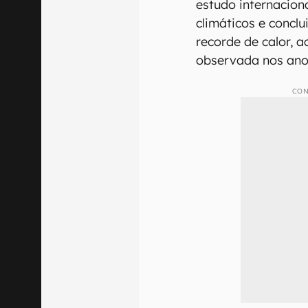
estudo internacion
climáticos e concl
recorde de calor,
observada nos anos
CON