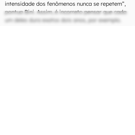
intensidade dos fenômenos nunca se repetem”,
pontua Bini. Assim, é incorreto pensar que cada
um deles dura exatos dois anos, por exemplo.
CONTINUA APÓS A PUBLICIDADE
continuar lendo