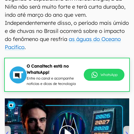
Niña não será muito forte e terá curta duração,
indo até março do ano que vem.
Independentemente disso, o período mais úmido
e de chuvas no Brasil ocorrerá sobre o impacto
do fenômeno que resfria
as águas do Oceano
Pacífico
.
O Canaltech está no
WhatsApp!
WhatsApp
Entre no canal e acompanhe
notícias e dicas de tecnologia