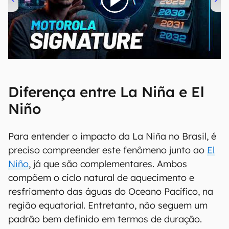
00:00
/
20:46
Diferença entre La Niña e El
Niño
Para entender o impacto da La Niña no Brasil, é
preciso compreender este fenômeno junto ao
El
Niño
, já que são complementares. Ambos
compõem o ciclo natural de aquecimento e
resfriamento das águas do Oceano Pacífico, na
região equatorial. Entretanto, não seguem um
padrão bem definido em termos de duração.