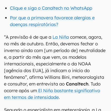
Clique e siga o Canaltech no WhatsApp
Por que a primavera favorece alergias e
doenças respiratórias?
“A previsão é de que a
La Niña
comece, agora,
no mês de outubro. Então, devemos fechar o
inverno ainda com [um período de] neutralidade
e, a partir do mês que vem, os modelos
internacionais, especialmente o da NOAA
[agência dos EUA], já indicam o início do
fenômeno”, afirma Willians Bini, meteorologista
e consultor, em entrevista ao
Canaltech
. Tudo
ocorre após um
El Niño bastante significativo
em termos de intensidade
.
Segundo o especialista em meteorologia, a La