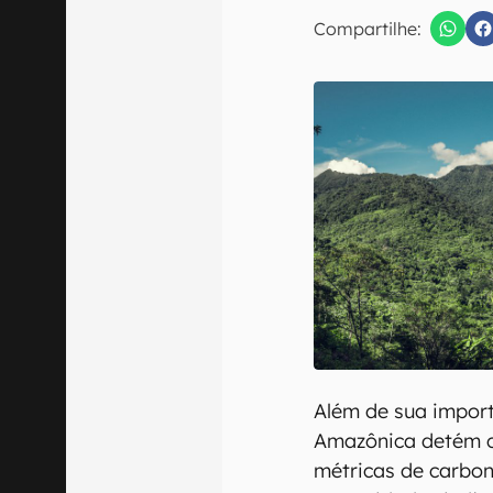
Compartilhe:
Confirmo que 
Além de sua import
Amazônica detém ce
métricas de carbon