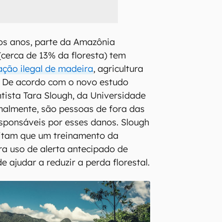
os anos, parte da Amazônia
(cerca de 13% da floresta) tem
ação ilegal de madeira
, agricultura
a. De acordo com o novo estudo
ntista Tara Slough, da Universidade
malmente, são pessoas de fora das
sponsáveis por esses danos. Slough
ditam que um treinamento da
ra uso de alerta antecipado de
ajudar a reduzir a perda florestal.