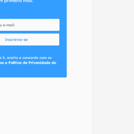
m primeira mão.
inscreva-se
 li, aceito e concordo com os
so e Política de Privacidade do