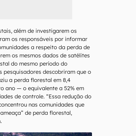
stais, além de investigarem os
ram os responsáveis por informar
omunidades a respeito da perda de
sarem os mesmos dados de satélites
estal do mesmo período do
os pesquisadores descobriram que o
ziu a perda florestal em 8,4
ro ano — o equivalente a 52% em
ades de controle. “Essa redução do
concentrou nas comunidades que
ameaça” de perda florestal,
.