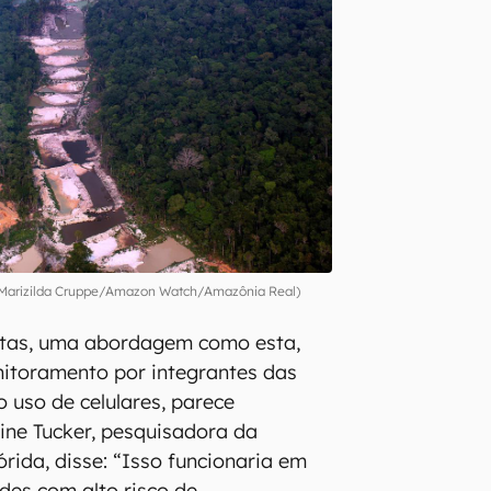
arizilda Cruppe/Amazon Watch/Amazônia Real)
stas, uma abordagem como esta,
itoramento por integrantes das
uso de celulares, parece
ine Tucker, pesquisadora da
rida, disse: “Isso funcionaria em
es com alto risco de