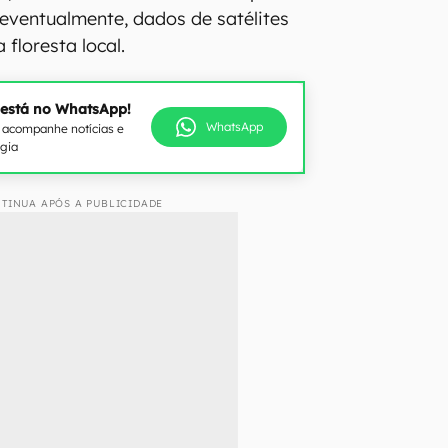
 eventualmente, dados de satélites
floresta local.
 está no WhatsApp!
WhatsApp
e acompanhe notícias e
ogia
TINUA APÓS A PUBLICIDADE