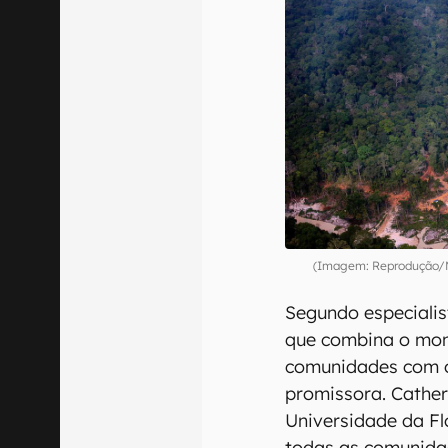
(Imagem: Reprodução/M
Segundo especiali
que combina o mon
comunidades com o 
promissora. Cather
Universidade da Fló
todas as comunidad