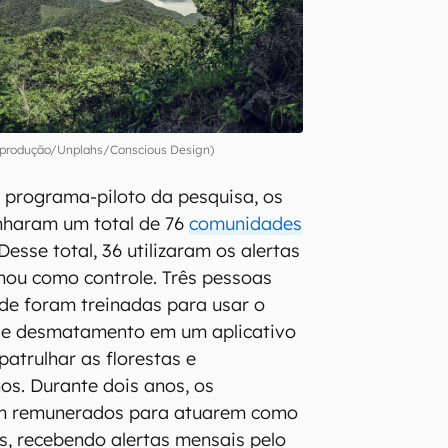
produção/Unplahs/Conscious Design)
 programa-piloto da pesquisa, os
nharam um total de 76
comunidades
Desse total, 36 utilizaram os alertas
onou como controle. Três pessoas
e foram treinadas para usar o
 de desmatamento em um aplicativo
 patrulhar as florestas e
s. Durante dois anos, os
am remunerados para atuarem como
is, recebendo alertas mensais pelo