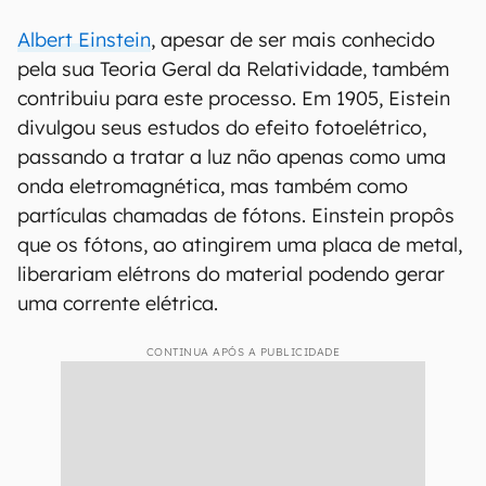
Albert Einstein
, apesar de ser mais conhecido
pela sua Teoria Geral da Relatividade, também
contribuiu para este processo. Em 1905, Eistein
divulgou seus estudos do efeito fotoelétrico,
passando a tratar a luz não apenas como uma
onda eletromagnética, mas também como
partículas chamadas de fótons. Einstein propôs
que os fótons, ao atingirem uma placa de metal,
liberariam elétrons do material podendo gerar
uma corrente elétrica.
CONTINUA APÓS A PUBLICIDADE