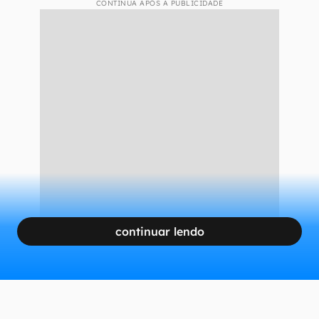
CONTINUA APÓS A PUBLICIDADE
continuar lendo