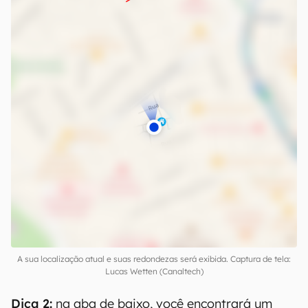
A sua localização atual e suas redondezas será exibida. Captura de tela:
Lucas Wetten (Canaltech)
Dica 2:
na aba de baixo, você encontrará um