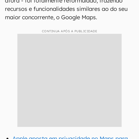
afora - foi totalmente reformulado, trazendo
recursos e funcionalidades similares ao do seu
maior concorrente, o Google Maps.
CONTINUA APÓS A PUBLICIDADE
Apple aposta em privacidade no Maps para