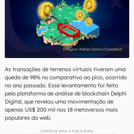
Rafael Damini/Canaltech
As transações de terrenos virtuais tiveram uma
queda de 98% no comparativo ao pico, ocorrido
no ano passado. Esse levantamento foi feito
pela plataforma de análise de blockchain Delphi
Digital, que revelou uma movimentação de
apenas US$ 200 mil nos 18 metaversos mais
populares da web.
CONTINUA APÓS A PUBLICIDADE