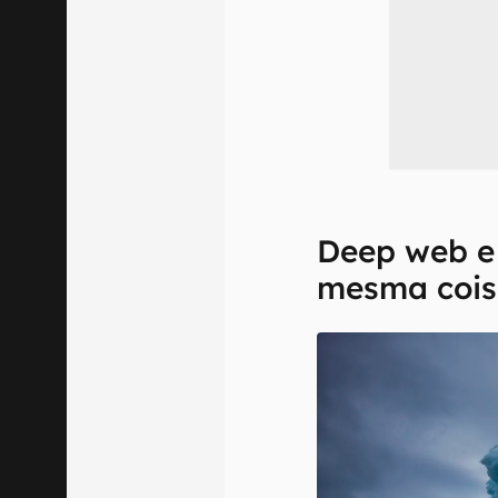
Deep web e
mesma cois