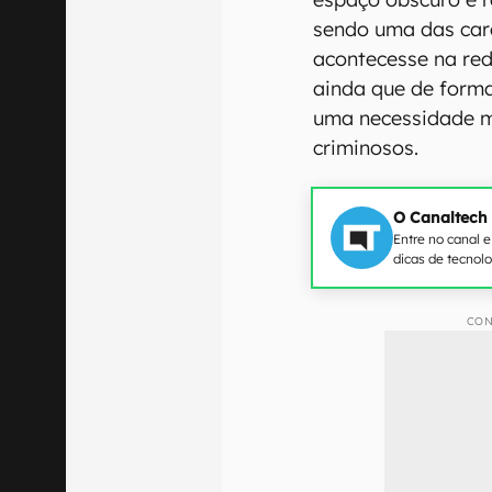
sendo uma das car
acontecesse na re
ainda que de forma
uma necessidade ma
criminosos.
O Canaltech
Entre no canal 
dicas de tecnol
CON