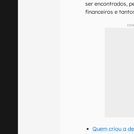
ser encontrados, p
financeiros e tant
CON
Quem criou a d