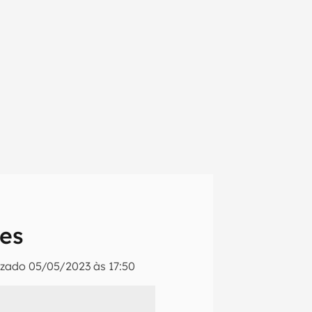
tes
izado
05/05/2023 às 17:50
em primeira