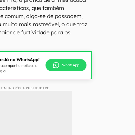
acterísticas, que também
de comum, diga-se de passagem,
 muito mais rastreável, o que traz
ior de furtividade para os
 está no WhatsApp!
WhatsApp
e acompanhe notícias e
ogia
TINUA APÓS A PUBLICIDADE