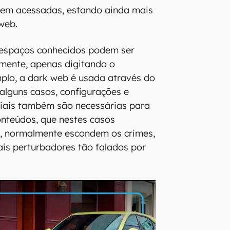
erem acessadas, estando ainda mais
web.
 espaços conhecidos podem ser
amente, apenas digitando o
plo, a dark web é usada através do
alguns casos, configurações e
ciais também são necessárias para
onteúdos, que nestes casos
s, normalmente escondem os crimes,
iais perturbadores tão falados por