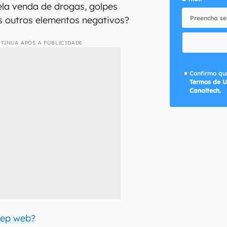
ela venda de drogas, golpes
os outros elementos negativos?
TINUA APÓS A PUBLICIDADE
Confirmo que
Termos de U
Canaltech.
eep web?