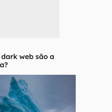
 dark web são a
a?