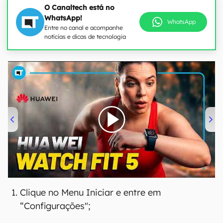
O Canaltech está no
WhatsApp!
WhatsApp
Entre no canal e acompanhe
notícias e dicas de tecnologia
00:00
/
04:51
Clique no Menu Iniciar e entre em
“Configurações";