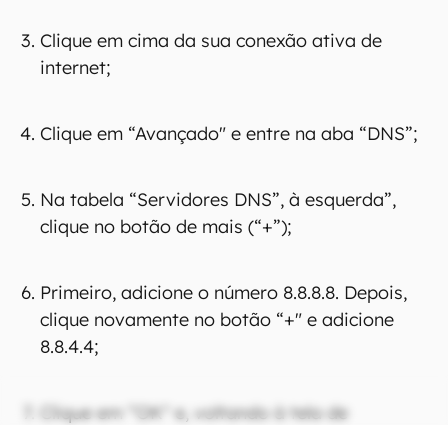
Clique em cima da sua conexão ativa de
internet;
Clique em “Avançado" e entre na aba “DNS”;
Na tabela “Servidores DNS”, à esquerda”,
clique no botão de mais (“+”);
Primeiro, adicione o número 8.8.8.8. Depois,
clique novamente no botão “+" e adicione
8.8.4.4;
Clique em “OK" e, voltando à tela de
configurações, finalize no botão “Aplicar”.