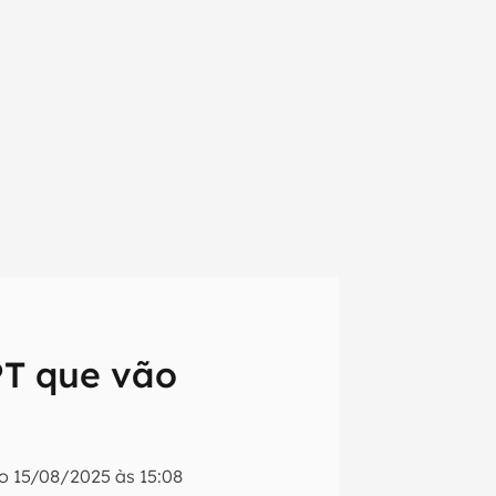
PT que vão
em primeira
do
15/08/2025 às 15:08