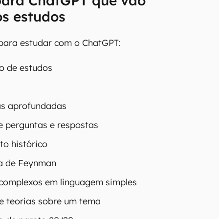
para ChatGPT que vão
os estudos
 para estudar com o ChatGPT:
o de estudos
s
as aprofundadas
 perguntas e respostas
to histórico
ca de Feynman
 complexos em linguagem simples
 e teorias sobre um tema