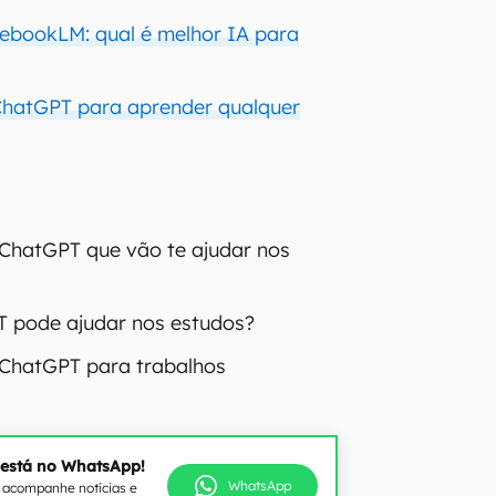
ebookLM: qual é melhor IA para
ChatGPT para aprender qualquer
ChatGPT que vão te ajudar nos
 pode ajudar nos estudos?
 ChatGPT para trabalhos
 está no WhatsApp!
WhatsApp
e acompanhe notícias e