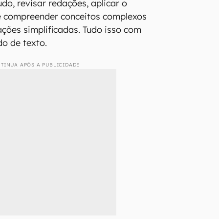
udo, revisar redações, aplicar o
e compreender conceitos complexos
ações simplificadas. Tudo isso com
o de texto.
TINUA APÓS A PUBLICIDADE