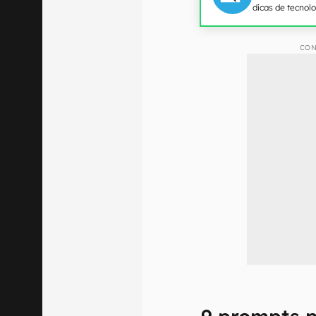
dicas de tecnol
CON