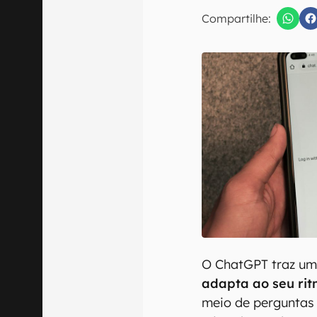
E-mail
Compartilhe:
Confirmo que 
O ChatGPT traz u
adapta ao seu ri
meio de perguntas 