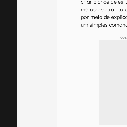
criar planos de est
método socrático 
por meio de explic
um simples comand
CON