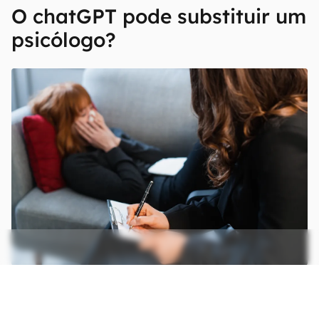
O chatGPT pode substituir um
psicólogo?
ChatGPT não pode substituir um psicólogo (Imagem: levinajuli/envato)
CONTINUA APÓS A PUBLICIDADE