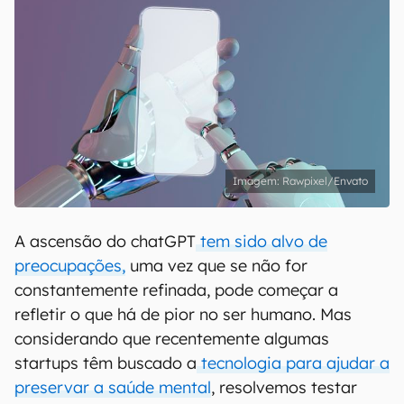
Rawpixel/Envato
A ascensão do chatGPT
tem sido alvo de
preocupações,
uma vez que se não for
constantemente refinada, pode começar a
refletir o que há de pior no ser humano. Mas
considerando que recentemente algumas
startups têm buscado a
tecnologia para ajudar a
preservar a saúde mental
, resolvemos testar