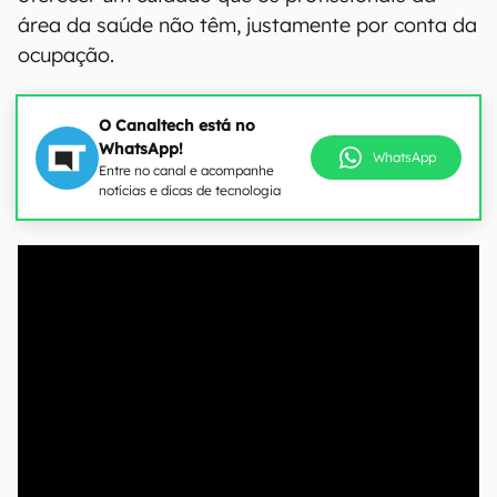
área da saúde não têm, justamente por conta da
ocupação.
O Canaltech está no
WhatsApp!
WhatsApp
Entre no canal e acompanhe
notícias e dicas de tecnologia
00:00
/
04:07