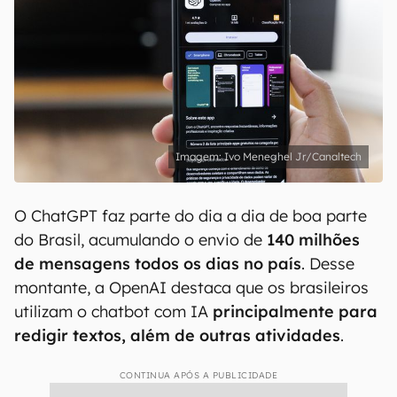
Ivo Meneghel Jr/Canaltech
O ChatGPT faz parte do dia a dia de boa parte
do Brasil, acumulando o envio de
140 milhões
de mensagens todos os dias no país
. Desse
montante, a OpenAI destaca que os brasileiros
utilizam o chatbot com IA
principalmente para
redigir textos, além de outras atividades
.
CONTINUA APÓS A PUBLICIDADE