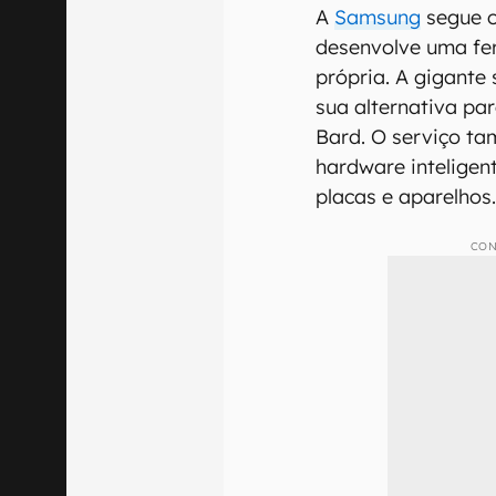
A
Samsung
segue o
desenvolve uma ferr
própria. A gigante
sua alternativa pa
Bard. O serviço t
hardware inteligen
placas e aparelhos
CON