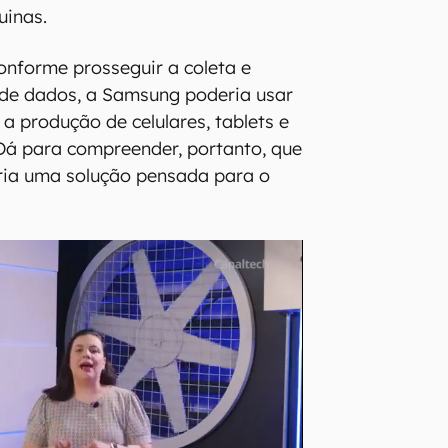
uinas.
conforme prosseguir a coleta e
de dados, a Samsung poderia usar
a produção de celulares, tablets e
Dá para compreender, portanto, que
ria uma solução pensada para o