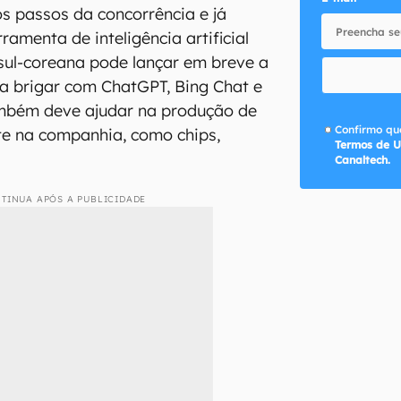
s passos da concorrência e já
amenta de inteligência artificial
 sul-coreana pode lançar em breve a
ra brigar com ChatGPT, Bing Chat e
ambém deve ajudar na produção de
Confirmo que
te na companhia, como chips,
Termos de U
.
Canaltech.
TINUA APÓS A PUBLICIDADE