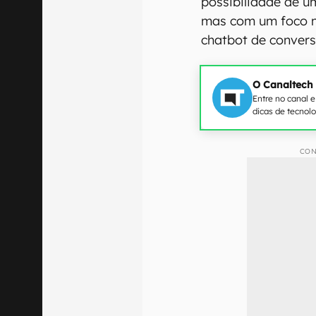
possibilidade de 
mas com um foco m
chatbot de convers
O Canaltech
Entre no canal 
dicas de tecnol
CON