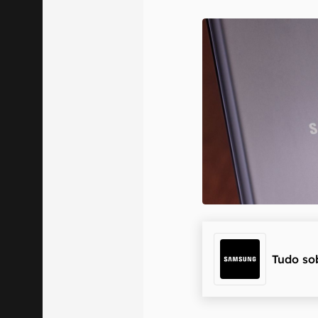
E-mail
Confirmo que 
Tudo so