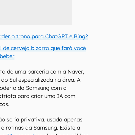
rder o trono para ChatGPT e Bing?
l de cerveja bizarro que fará você
 beber
uto de uma parceria com a Naver,
do Sul especializada na área. A
 poderio da Samsung com a
triota para criar uma IA com
cos.
ção seria privativa, usada apenas
e rotinas da Samsung. Existe a