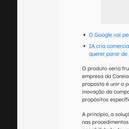
O Google vai pe
IA cria comercia
querer parar de
O produto seria fr
empresa da Coreia 
proposta é unir o
inovação da compa
propósitos específi
A princípio, a solu
nas procedimentos 