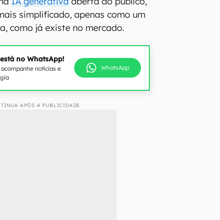
uma
IA generativa
aberta ao público,
ais simplificado, apenas como um
a, como já existe no mercado.
 está no WhatsApp!
WhatsApp
e acompanhe notícias e
ogia
TINUA APÓS A PUBLICIDADE