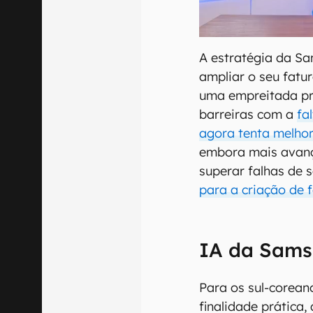
A estratégia da Sa
ampliar o seu fatu
uma empreitada pr
barreiras com a
fa
agora tenta melho
embora mais avanç
superar falhas de 
para a criação de 
IA da Sams
Para os sul-corean
finalidade prática,