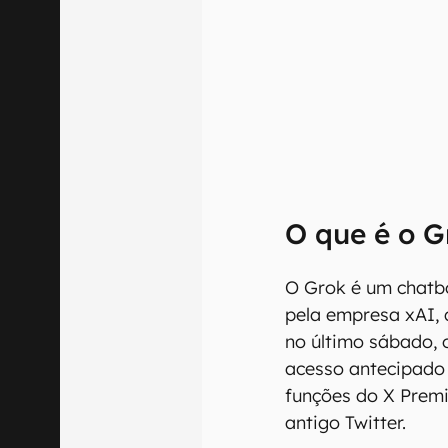
O que é o G
O Grok é um chatb
pela empresa xAI, 
no último sábado, 
acesso antecipado 
funções do X Premi
antigo Twitter.