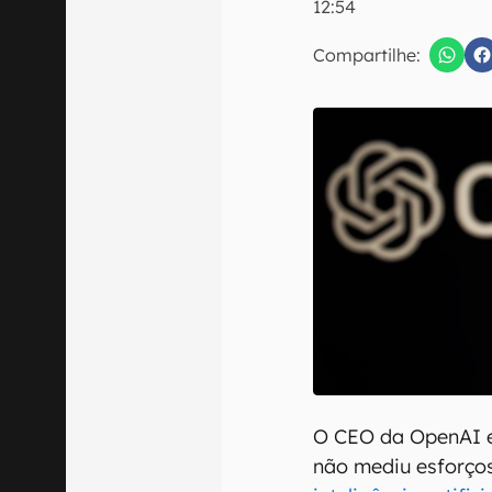
12:54
Compartilhe:
Confirmo que 
O CEO da OpenAI e
não mediu esforços