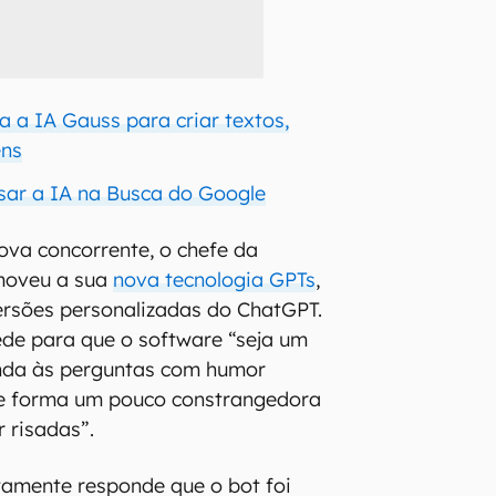
 a IA Gauss para criar textos,
ens
sar a IA na Busca do Google
ova concorrente, o chefe da
moveu a sua
nova tecnologia GPTs
,
ersões personalizadas do ChatGPT.
ede para que o software “seja um
nda às perguntas com humor
de forma um pouco constrangedora
 risadas”.
tamente responde que o bot foi