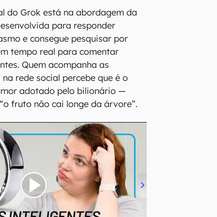
ial do Grok está na abordagem da
 desenvolvida para responder
asmo e consegue pesquisar por
em tempo real para comentar
entes. Quem acompanha as
na rede social percebe que é o
mor adotado pelo bilionário —
“o fruto não cai longe da árvore”.