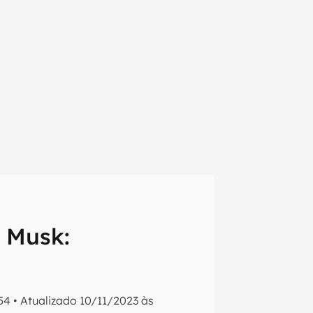
 Musk:
em primeira
54
•
Atualizado
10/11/2023 às