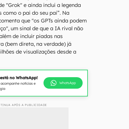
e "Grok" e ainda inclui a legenda
s como o pai do seu pai”. Na
a comenta que "os GPTs ainda podem
o", um sinal de que a IA rival não
além de incluir piadas nas
ta (bem direta, na verdade) já
lhões de visualizações desde a
 está no WhatsApp!
WhatsApp
e acompanhe notícias e
ogia
TINUA APÓS A PUBLICIDADE