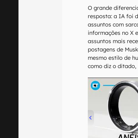
O grande diferenc
resposta: a IA foi
assuntos com sarc
informações no X 
assuntos mais rec
postagens de Musk 
mesmo estilo de hu
como diz o ditado, 