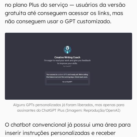
no plano Plus do serviço — usuários da versão
gratuita até conseguem acessar os links, mas
não conseguem usar o GPT customizado.
Alguns GPTs personalizados já foram liberados, mas apenas para
assinantes do ChatGPT Plus (Imagem: Reprodução/OpenAI)
O chatbot convencional já possui uma área para
inserir instruções personalizadas e receber