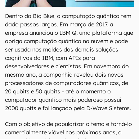
00:00
/
04:52
Dentro da Big Blue, a computação quântica tem
dado passos largos. Em março de 2017, a
empresa anunciou o IBM Q, uma plataforma que
abriga computação quântica na nuvem e pode
ser usada nos moldes das demais soluções
cognitivas da IBM, com APIs para
desenvolvedores e cientistas. Em novembro do
mesmo ano, a companhia revelou dois novos
processadores de computadores quânticos, de
20 qubits e 50 qubits - até o momento o
computador quântico mais poderoso possui
2000 qubits e foi lançado pela D-Wave Sistems.
Com o objetivo de popularizar o tema e torná-lo
comercialmente viável nos próximos anos, a