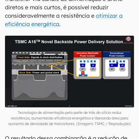
diretos e mais curtos, é possível reduzir
consideravelmente a resistência e
otimizar a
eficiência energética
.
Tecnologia de alimentação pela parte de trás do silício reduz
resistência, aumentando eficiência energética e liberando área para
aumento de densidade de transistores. (Imagem: TSMC / Reprodução)
O resultado dessa combinação é a redução de