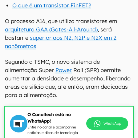
O que é um transistor FinFET?
O processo A16, que utiliza transistores em
arquitetura GAA (Gates-All-Around)
, será
bastante
superior aos N2, N2P e N2X em 2
nanômetros
.
Segundo a TSMC, o novo sistema de
alimentação Super
Power
Rail (SPR) permite
aumentar a densidade e desempenho, liberando
áreas de silício que, até então, eram dedicadas
para a alimentação.
O Canaltech está no
WhatsApp!
WhatsApp
Entre no canal e acompanhe
notícias e dicas de tecnologia