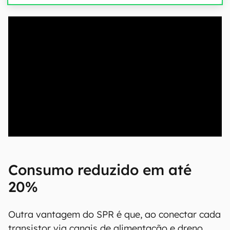
00:00
/
04:51
Consumo reduzido em até
20%
Outra vantagem do SPR é que, ao conectar cada
transistor via canais de alimentação e dreno