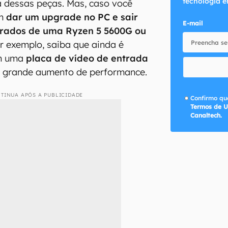
tecnologia e
 dessas peças. Mas, caso você
em
dar um upgrade no PC e sair
E-mail
egrados de uma Ryzen 5 5600G ou
or exemplo, saiba que ainda é
em uma
placa de vídeo de entrada
r grande aumento de performance.
TINUA APÓS A PUBLICIDADE
Confirmo que
Termos de U
Canaltech.