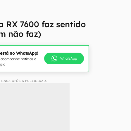
 RX 7600 faz sentido
m não faz)
 está no WhatsApp!
WhatsApp
e acompanhe notícias e
ogia
TINUA APÓS A PUBLICIDADE