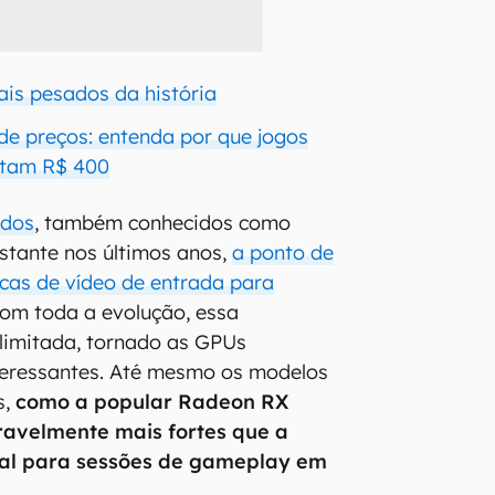
ais pesados da história
de preços: entenda por que jogos
stam R$ 400
ados
, também conhecidos como
stante nos últimos anos,
a ponto de
cas de vídeo de entrada para
om toda a evolução, essa
 limitada, tornado as GPUs
teressantes. Até mesmo os modelos
s,
como a popular Radeon RX
ravelmente mais fortes que a
eal para sessões de gameplay em