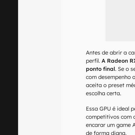
Antes de abrir a ca
perfil.
A Radeon RX
ponto final
. Se o 
com desempenho ac
aceita o preset mé
escolha certa.
Essa GPU é ideal 
competitivos com a
encarar um game 
de forma digna.