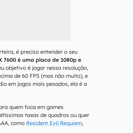
rteira, é preciso entender o seu
 7600 é uma placa de 1080p e
seu objetivo é jogar nessa resolução,
ima de 60 FPS (mas não muito), e
dio em jogos mais pesados, ela é a
para quem foca em games
ltíssimas taxas de quadros ou quer
AAA, como
Resident Evil Requiem
,