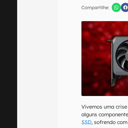
E-mail
Compartilhe:
Confirmo que 
Vivemos uma crise
alguns componente
SSD
, sofrendo co