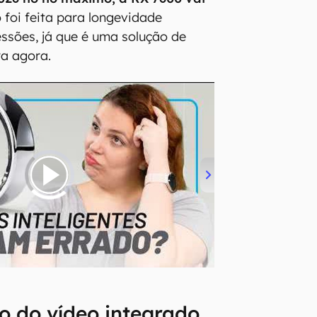
o foi feita para longevidade
ssões, já que é uma solução de
ra agora.
co do vídeo integrado