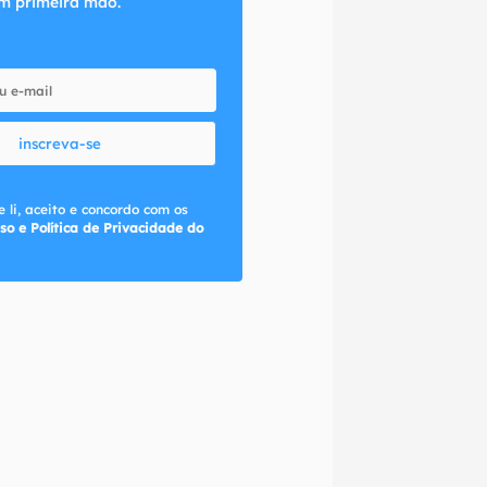
m primeira mão.
inscreva-se
 li, aceito e concordo com os
so e Política de Privacidade do