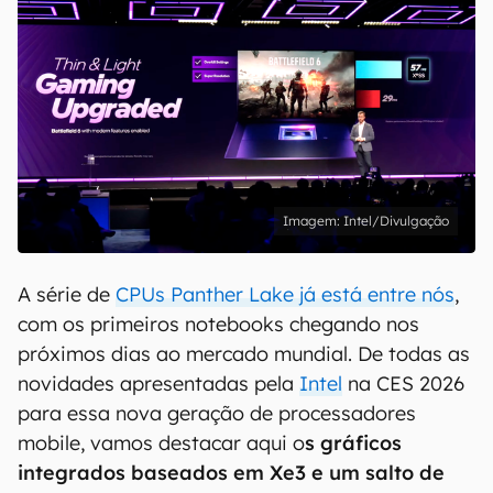
Intel/Divulgação
A série de
CPUs Panther Lake já está entre nós
,
com os primeiros notebooks chegando nos
próximos dias ao mercado mundial. De todas as
novidades apresentadas pela
Intel
na CES 2026
para essa nova geração de processadores
mobile, vamos destacar aqui o
s gráficos
integrados baseados em Xe3 e um salto de