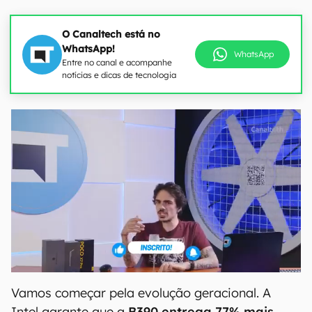
O Canaltech está no
WhatsApp!
WhatsApp
Entre no canal e acompanhe
notícias e dicas de tecnologia
Vamos começar pela evolução geracional. A
Intel garante que a
B390 entrega 77% mais