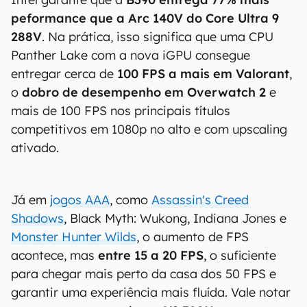
peformance que a Arc 140V do Core Ultra 9
288V
. Na prática, isso significa que uma CPU
Panther Lake com a nova iGPU consegue
entregar cerca de
100 FPS a mais em Valorant
,
o
dobro de desempenho em Overwatch 2
e
mais de 100 FPS nos principais títulos
competitivos em 1080p no alto e com upscaling
ativado.
Já em
jogos AAA
, como
Assassin's Creed
Shadows
, Black Myth: Wukong, Indiana Jones e
Monster Hunter Wilds
, o aumento de FPS
acontece, mas
entre 15 a 20 FPS
, o suficiente
para chegar mais perto da casa dos 50 FPS e
garantir uma experiência mais fluída. Vale notar