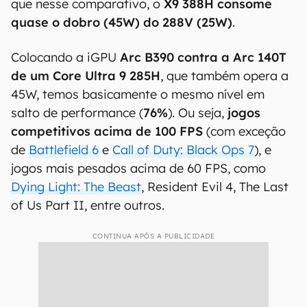
que nesse comparativo, o
X9 388H consome
quase o dobro (45W) do 288V (25W)
.
Colocando a iGPU
Arc B390 contra a Arc 140T
de um Core Ultra 9 285H
, que também opera a
45W, temos basicamente o mesmo nível em
salto de performance (
76%
). Ou seja,
jogos
competitivos acima de 100 FPS
(com exceção
de
Battlefield 6
e
Call of Duty: Black Ops 7
), e
jogos mais pesados acima de 60 FPS, como
Dying Light: The Beast
, Resident Evil 4, The Last
of Us Part II, entre outros.
CONTINUA APÓS A PUBLICIDADE