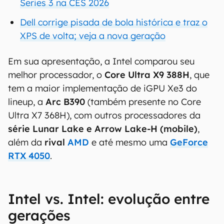
Series 3 na CES 2026
Dell corrige pisada de bola histórica e traz o
XPS de volta; veja a nova geração
Em sua apresentação, a Intel comparou seu
melhor processador, o
Core Ultra X9 388H
, que
tem a maior implementação de iGPU Xe3 do
lineup, a
Arc B390
(também presente no Core
Ultra X7 368H), com outros processadores da
série Lunar Lake e Arrow Lake-H (mobile)
,
além da
rival
AMD
e até mesmo uma
GeForce
RTX 4050
.
Intel vs. Intel: evolução entre
gerações