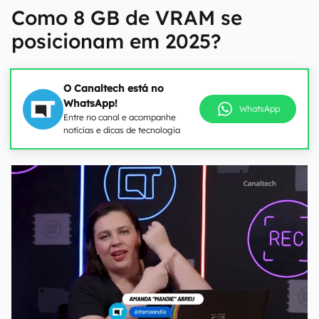
Como 8 GB de VRAM se
posicionam em 2025?
O Canaltech está no
WhatsApp!
WhatsApp
Entre no canal e acompanhe
notícias e dicas de tecnologia