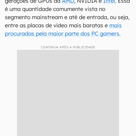
gerações de GPUs da
AMD
, NVIDIA e
Intel
. Essa
é uma quantidade comumente vista no
segmento mainstream e até de entrada, ou seja,
entre as placas de vídeo mais baratas e
mais
procuradas pela maior parte dos PC gamers.
CONTINUA APÓS A PUBLICIDADE