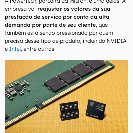
A Powertech, parceira da Micron, é uma delas. A
empresa vai
reajustar os valores da sua
prestação de serviço por conta da alta
demanda por parte de seu cliente
, que
também está sendo pressionado por quem
precisa desse tipo de produto, incluindo NVIDIA
e
Intel
, entre outras.