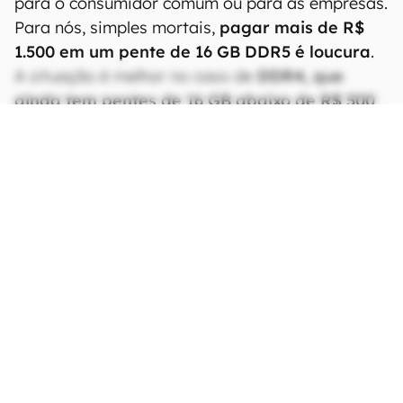
para o consumidor comum ou para as empresas.
Para nós, simples mortais,
pagar mais de R$
1.500 em um pente de 16 GB DDR5 é loucura
.
A situação é melhor no caso de
DDR4, que
ainda tem pentes de 16 GB abaixo de R$ 500
,
que já representa o dobro em relação ao período
anterior aos aumentos.
CONTINUA APÓS A PUBLICIDADE