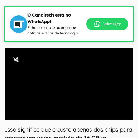
O Canaltech está no
WhatsApp!
WhatsApp
Entre no canal e acompanhe
notícias e dicas de tecnologia
Isso significa que o custo apenas dos chips para
montar um único módulo de 16 GB já