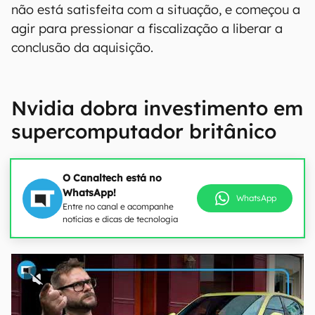
não está satisfeita com a situação, e começou a
agir para pressionar a fiscalização a liberar a
conclusão da aquisição.
Nvidia dobra investimento em
supercomputador britânico
O Canaltech está no
WhatsApp!
WhatsApp
Entre no canal e acompanhe
notícias e dicas de tecnologia