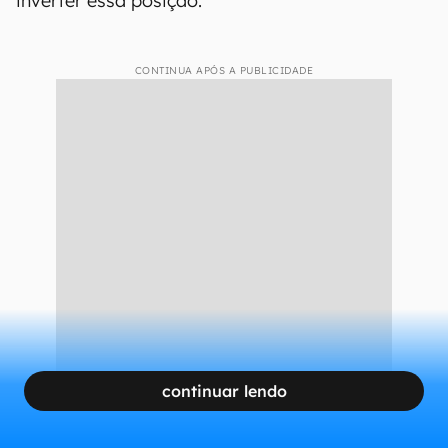
inverter essa posição.
CONTINUA APÓS A PUBLICIDADE
continuar lendo