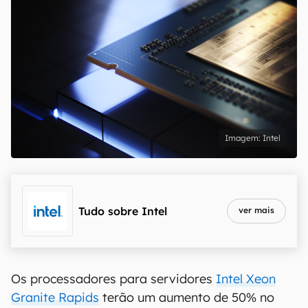
Intel
Tudo sobre
Intel
ver mais
Os processadores para servidores
Intel Xeon
Granite Rapids
terão um aumento de 50% no