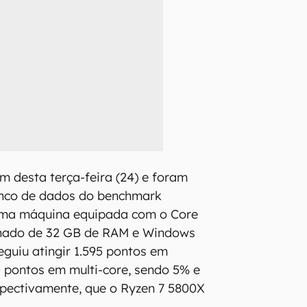
m desta terça-feira (24) e foram
nco de dados do benchmark
uma máquina equipada com o Core
hado de 32 GB de RAM e Windows
eguiu atingir 1.595 pontos em
70 pontos em multi-core, sendo 5% e
spectivamente, que o Ryzen 7 5800X