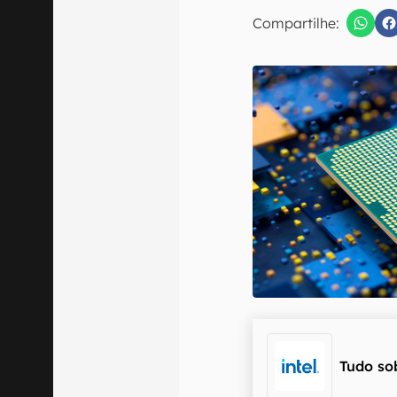
E-mail
Compartilhe:
Confirmo que 
Tudo so