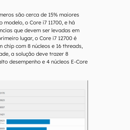
úmeros são cerca de 15% maiores
o modelo, o Core i7 11700, e há
ências que devem ser levadas em
imeiro lugar, o Core i7 12700 é
 chip com 8 núcleos e 16 threads,
ade, a solução deve trazer 8
alto desempenho e 4 núcleos E-Core