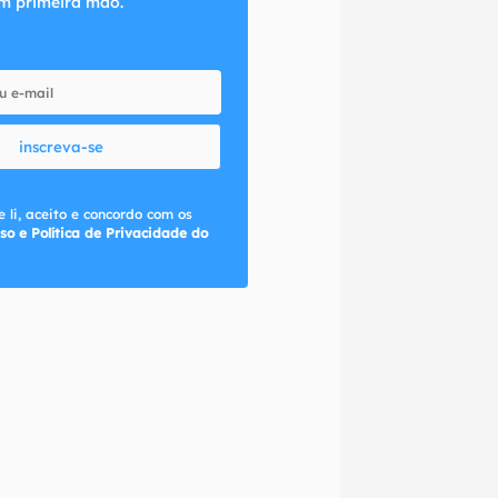
m primeira mão.
inscreva-se
 li, aceito e concordo com os
so e Política de Privacidade do