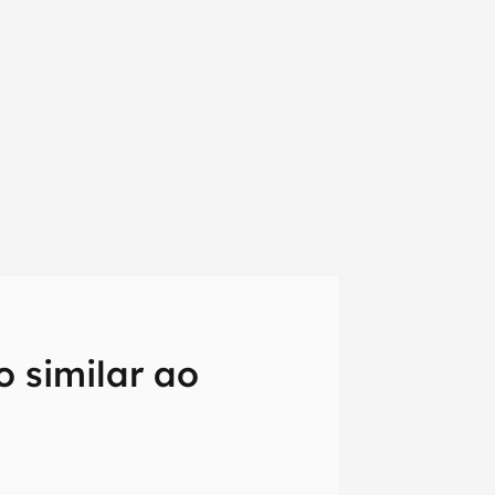
 similar ao
em primeira