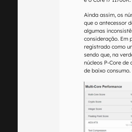
Ainda assim, os n
que o antecessor d
algumas inconsist
consideração. Em pr
registrado como um
sendo que, na verd
núcleos P-Core de 
de baixo consumo.