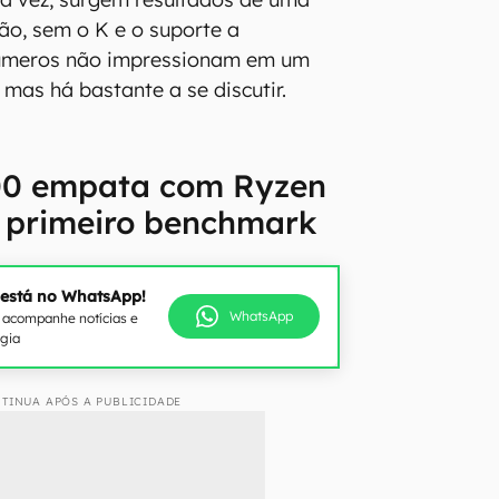
ão, sem o K e o suporte a
números não impressionam em um
mas há bastante a se discutir.
700 empata com Ryzen
 primeiro benchmark
 está no WhatsApp!
WhatsApp
e acompanhe notícias e
ogia
TINUA APÓS A PUBLICIDADE