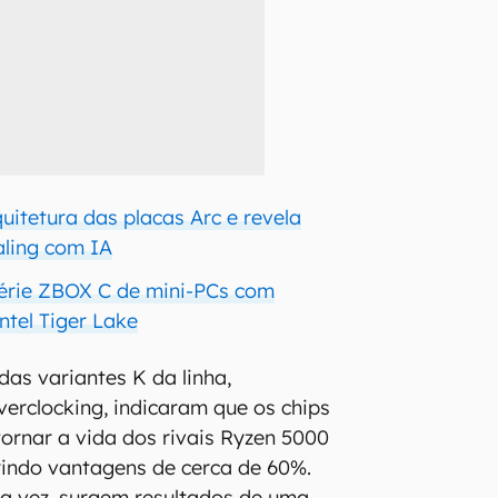
quitetura das placas Arc e revela
ling com IA
série ZBOX C de mini-PCs com
ntel Tiger Lake
das variantes K da linha,
erclocking, indicaram que os chips
ornar a vida dos rivais Ryzen 5000
brindo vantagens de cerca de 60%.
ra vez, surgem resultados de uma