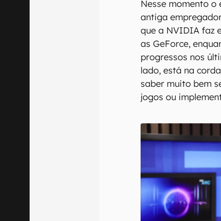
Nesse momento o e
antiga empregadora
que a NVIDIA faz 
as GeForce, enqua
progressos nos últi
lado, está na cord
saber muito bem se
jogos ou implement