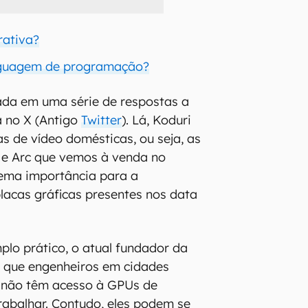
rativa?
nguagem de programação?
ada em uma série de respostas a
a no X (Antigo
Twitter
). Lá, Koduri
as de vídeo domésticas, ou seja, as
e Arc que vemos à venda no
rema importância para a
lacas gráficas presentes nos data
plo prático, o atual fundador da
 que engenheiros em cidades
 não têm acesso à GPUs de
rabalhar. Contudo, eles podem se