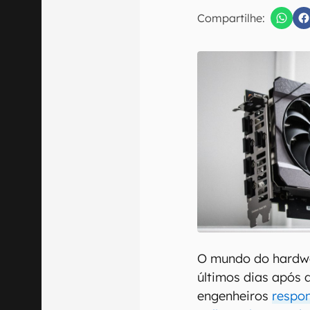
Compartilhe:
Confirmo que 
O mundo do hardwa
últimos dias após 
engenheiros
respon