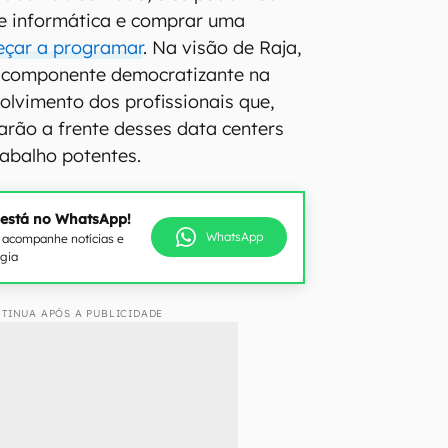
 de informática e comprar uma
çar a programar
. Na visão de Raja,
m componente democratizante na
lvimento dos profissionais que,
arão a frente desses data centers
rabalho potentes.
 está no WhatsApp!
WhatsApp
e acompanhe notícias e
ogia
TINUA APÓS A PUBLICIDADE