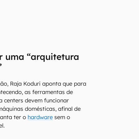
er uma “arquitetura
”
ão, Raja Koduri aponta que para
ntecendo, as ferramentas de
a centers devem funcionar
áquinas domésticas, afinal de
anta ter o
hardware
sem o
el.