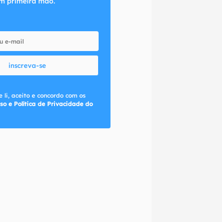
m primeira mão.
inscreva-se
 li, aceito e concordo com os
so e Política de Privacidade do