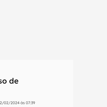
so de
em primeira
2/02/2024 às 07:39