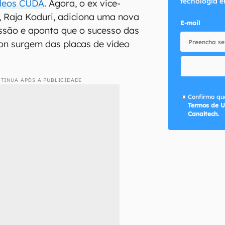
tecnologia e
úcleos CUDA
. Agora, o ex vice-
, Raja Koduri, adiciona uma nova
E-mail
ssão e aponta que o sucesso das
on surgem das placas de vídeo
TINUA APÓS A PUBLICIDADE
Confirmo que
Termos de U
Canaltech.