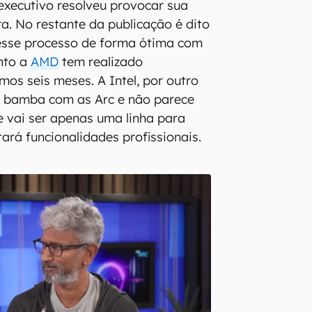
xecutivo resolveu provocar sua
. No restante da publicação é dito
esse processo de forma ótima com
nto a
AMD
tem realizado
mos seis meses. A Intel, por outro
a bamba com as Arc e não parece
 vai ser apenas uma linha para
ará funcionalidades profissionais.