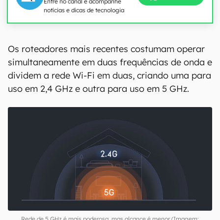
Entre no canal e acompanhe
notícias e dicas de tecnologia
Os roteadores mais recentes costumam operar
simultaneamente em duas frequências de onda e
dividem a rede Wi-Fi em duas, criando uma para
uso em 2,4 GHz e outra para uso em 5 GHz.
Rede de 5 GHz é mais poderosa, mas alcance é menor (Imagem: