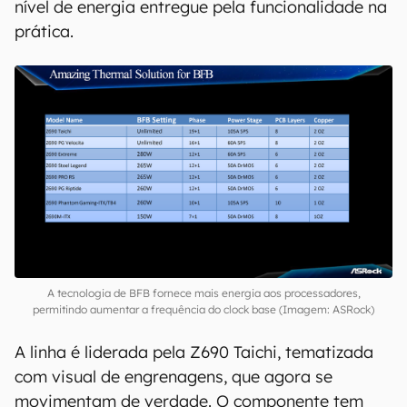
nível de energia entregue pela funcionalidade na
prática.
A tecnologia de BFB fornece mais energia aos processadores,
permitindo aumentar a frequência do clock base (Imagem: ASRock)
A linha é liderada pela Z690 Taichi, tematizada
com visual de engrenagens, que agora se
movimentam de verdade. O componente tem