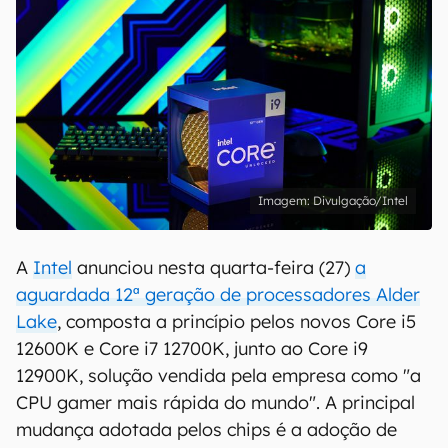
Divulgação/Intel
A
Intel
anunciou nesta quarta-feira (27)
a
aguardada 12ª geração de processadores Alder
Lake
, composta a princípio pelos novos Core i5
12600K e Core i7 12700K, junto ao Core i9
12900K, solução vendida pela empresa como "a
CPU gamer mais rápida do mundo". A principal
mudança adotada pelos chips é a adoção de