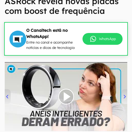
ASRock revela novas placas
com boost de frequência
O Canaltech está no
WhatsApp!
WhatsApp
Entre no canal e acompanhe
notícias e dicas de tecnologia
00:00
/
21:11