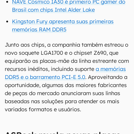
NAVE Cósmico IA30 é primeiro PC gamer do
Brasil com chips Intel Alder Lake
Kingston Fury apresenta suas primeiras
memórias RAM DDR5
Junto aos chips, a companhia também estreou o
novo soquete LGA1700 e o chipset Z690, que
equiparão as placas-mãe da linha estreante com
recursos inéditos, incluindo suporte
a memórias
DDR5 e o barramento PCI-E 5.0
. Aproveitando a
oportunidade, algumas das maiores fabricantes
de peças do mercado anunciaram suas linhas
baseadas nas soluções para atender os mais
variados formatos e usuários.