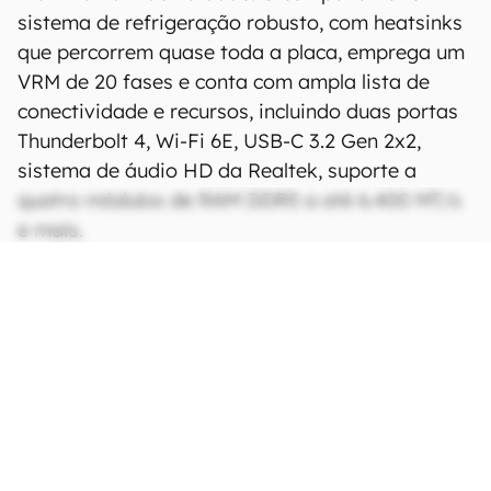
sistema de refrigeração robusto, com heatsinks
que percorrem quase toda a placa, emprega um
VRM de 20 fases e conta com ampla lista de
conectividade e recursos, incluindo duas portas
Thunderbolt 4, Wi-Fi 6E, USB-C 3.2 Gen 2x2,
sistema de áudio HD da Realtek, suporte a
quatro módulos de RAM DDR5 a até 6.400 MT/s
e mais.
CONTINUA APÓS A PUBLICIDADE