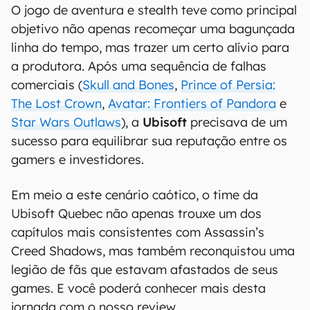
O jogo de aventura e stealth teve como principal
objetivo não apenas recomeçar uma bagunçada
linha do tempo, mas trazer um certo alívio para
a produtora. Após uma sequência de falhas
comerciais (
Skull and Bones
,
Prince of Persia:
The Lost Crown
,
Avatar: Frontiers of Pandora
e
Star Wars Outlaws
), a
Ubisoft
precisava de um
sucesso para equilibrar sua reputação entre os
gamers e investidores.
Em meio a este cenário caótico, o time da
Ubisoft Quebec não apenas trouxe um dos
capítulos mais consistentes com Assassin’s
Creed Shadows, mas também reconquistou uma
legião de fãs que estavam afastados de seus
games. E você poderá conhecer mais desta
jornada com o nosso review.