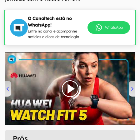
O Canaltech está no
WhatsApp!
WhatsApp
Entre no canal e acompanhe
notícias e dicas de tecnologia
00:00
/
04:51
Prós