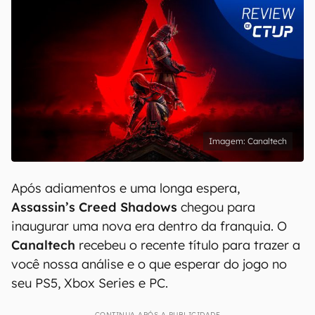
Canaltech
Após adiamentos e uma longa espera,
Assassin’s Creed Shadows
chegou para
inaugurar uma nova era dentro da franquia. O
Canaltech
recebeu o recente título para trazer a
você nossa análise e o que esperar do jogo no
seu PS5, Xbox Series e PC.
CONTINUA APÓS A PUBLICIDADE