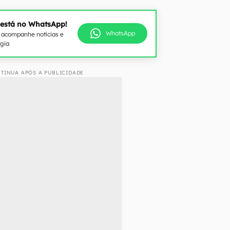
 está no WhatsApp!
WhatsApp
e acompanhe notícias e
ogia
TINUA APÓS A PUBLICIDADE