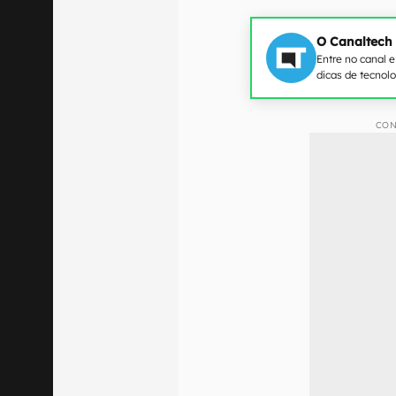
O Canaltech
Entre no canal 
dicas de tecnol
CON