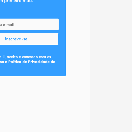
m primeira mão.
inscreva-se
 li, aceito e concordo com os
so e Política de Privacidade do