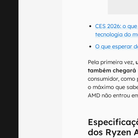
CES 2026: o que
tecnologia do m
O que esperar 
Pela primeira vez,
também chegará 
consumidor, como p
o máximo que sabe
AMD não entrou em
Especifica
dos Ryzen 