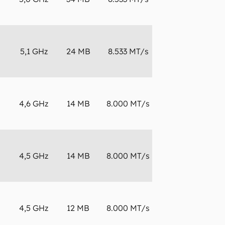
TOPS
50
5,1 GHz
24 MB
8.533 MT/s
8 C
TOPS
50
4,6 GHz
14 MB
8.000 MT/s
4 C
TOPS
50
4,5 GHz
14 MB
8.000 MT/s
4 C
TOPS
50
4,5 GHz
12 MB
8.000 MT/s
4 C
TOPS