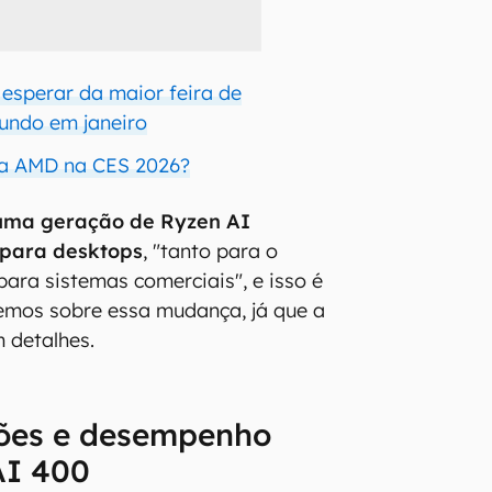
 esperar da maior feira de
undo em janeiro
da AMD na CES 2026?
uma geração de Ryzen AI
para desktops
, "tanto para o
ara sistemas comerciais", e isso é
mos sobre essa mudança, já que a
 detalhes.
ções e desempenho
AI 400