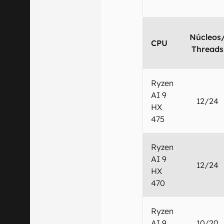
Núcleos
CPU
Threads
Ryzen
AI 9
12/24
HX
475
Ryzen
AI 9
12/24
HX
470
Ryzen
AI 9
10/20