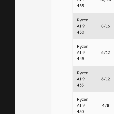
465
Ryzen
AI 9
8/16
450
Ryzen
AI 9
6/12
445
Ryzen
AI 9
6/12
435
Ryzen
AI 9
4/8
430