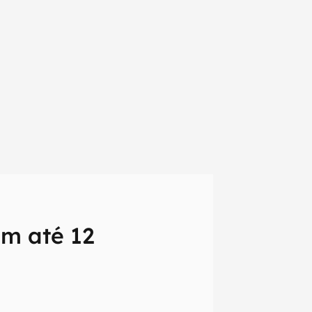
m até 12
em primeira