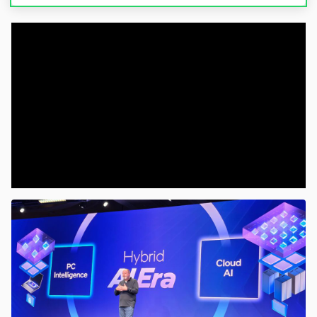
00:00
/
04:07