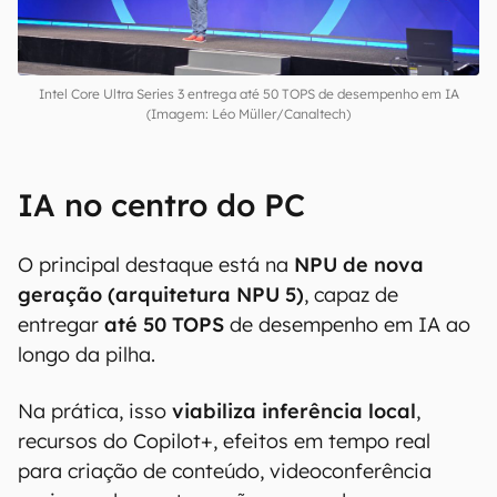
Intel Core Ultra Series 3 entrega até 50 TOPS de desempenho em IA
(Imagem: Léo Müller/Canaltech)
IA no centro do PC
O principal destaque está na
NPU de nova
geração (arquitetura NPU 5)
, capaz de
entregar
até 50 TOPS
de desempenho em IA ao
longo da pilha.
Na prática, isso
viabiliza inferência local
,
recursos do Copilot+, efeitos em tempo real
para criação de conteúdo, videoconferência