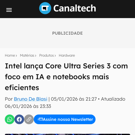
PUBLICIDADE
Seu resumo inteligente do mundo tech!
Assine a newsletter do Canaltech e receba
Home
Matérias
Produtos
Hardware
notícias e reviews sobre tecnologia em primeira
mão.
Intel lança Core Ultra Series 3 com
foco em IA e notebooks mais
E-mail
eficientes
Por
Bruno De Blasi
|
05/01/2026 às 21:27
•
Atualizado
inscreva-se
06/01/2026 às 23:33
Assine nossa Newsletter
Confirmo que li, aceito e concordo com os
Termos de
Uso e Política de Privacidade do Canaltech.