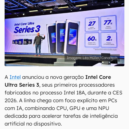
Léo Müller/Canaltech
A
Intel
anunciou a nova geração
Intel Core
Ultra Series 3
, seus primeiros processadores
fabricados no processo Intel 18A, durante a CES
2026. A linha chega com foco explícito em PCs
com IA, combinando CPU, GPU e uma NPU
dedicada para acelerar tarefas de inteligência
artificial no dispositivo.