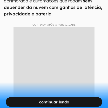
aprimorada e automações que rodam
sem
depender da nuvem com ganhos de latência,
privacidade e bateria
.
CONTINUA APÓS A PUBLICIDADE
continuar lendo