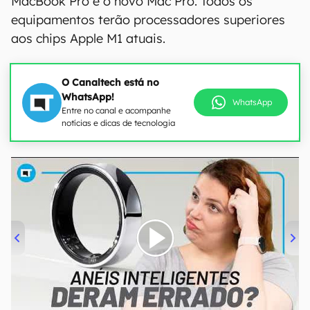
MacBook Pro e o novo Mac Pro. Todos os
equipamentos terão processadores superiores
aos chips Apple M1 atuais.
O Canaltech está no
WhatsApp!
WhatsApp
Entre no canal e acompanhe
notícias e dicas de tecnologia
00:00
/
21:11