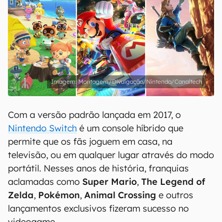
Montagem/Divulgação/Nintendo/Canaltech
Com a versão padrão lançada em 2017, o
Nintendo Switch
é um console híbrido que
permite que os fãs joguem em casa, na
televisão, ou em qualquer lugar através do modo
portátil. Nesses anos de história, franquias
aclamadas como
Super
Mario
,
The Legend of
Zelda
,
Pokémon
,
Animal Crossing
e outros
lançamentos exclusivos fizeram sucesso no
videogame.