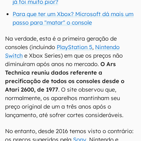
já foi muito pior?
Para que ter um Xbox? Microsoft dá mais um
passo para "matar" o console
Na verdade, esta é a primeira geração de
consoles (incluindo
PlayStation 5
,
Nintendo
Switch
e Xbox Series) em que os preços não
diminuíram após anos no mercado.
O Ars
Technica reuniu dados referente a
precificação de todos os consoles desde o
Atari 2600, de 1977
. O site observou que,
normalmente, os aparelhos mantinham seu
preço original de um a três anos após o
lançamento, até sofrer cortes consideráveis.
No entanto, desde 2016 temos visto o contrário:
os preços sugeridos pela
Sony
, Nintendo e