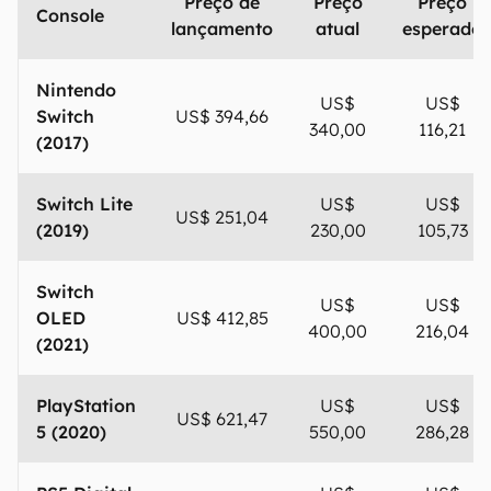
Preço de
Preço
Preço
Console
lançamento
atual
esperado
Nintendo
US$
US$
Switch
US$ 394,66
340,00
116,21
(2017)
Switch Lite
US$
US$
US$ 251,04
(2019)
230,00
105,73
Switch
US$
US$
OLED
US$ 412,85
400,00
216,04
(2021)
PlayStation
US$
US$
US$ 621,47
5 (2020)
550,00
286,28