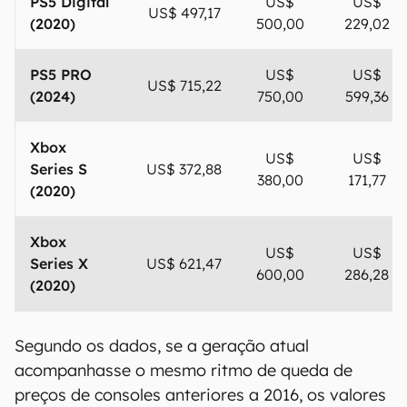
PS5 Digital
US$
US$
US$ 497,17
(2020)
500,00
229,02
PS5 PRO
US$
US$
US$ 715,22
(2024)
750,00
599,36
Xbox
US$
US$
Series S
US$ 372,88
380,00
171,77
(2020)
Xbox
US$
US$
Series X
US$ 621,47
600,00
286,28
(2020)
Segundo os dados, se a geração atual
acompanhasse o mesmo ritmo de queda de
preços de consoles anteriores a 2016, os valores