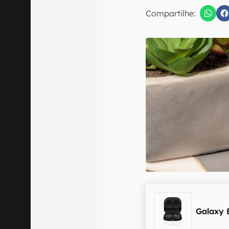
Compartilhe:
Confirmo que 
Galaxy 