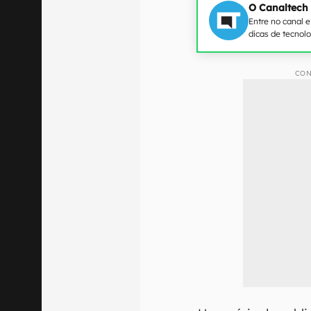
O Canaltech
Entre no canal 
dicas de tecnol
CON