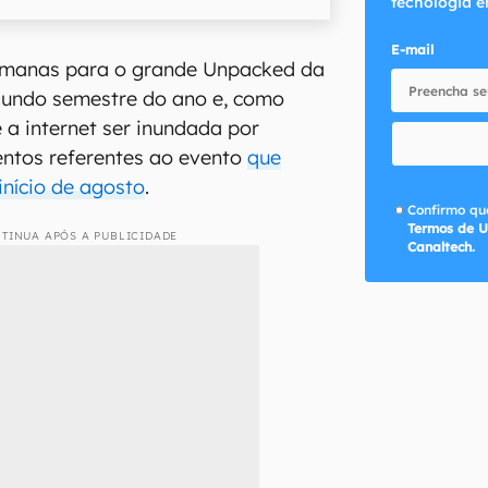
tecnologia e
E-mail
emanas para o grande Unpacked da
undo semestre do ano e, como
 a internet ser inundada por
ntos referentes ao evento
que
início de agosto
.
Confirmo que
Termos de U
TINUA APÓS A PUBLICIDADE
Canaltech.