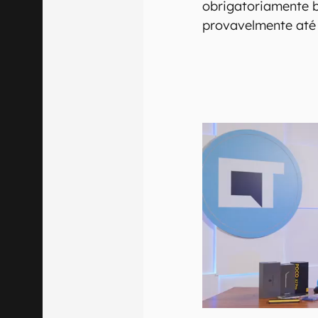
obrigatoriamente b
provavelmente até