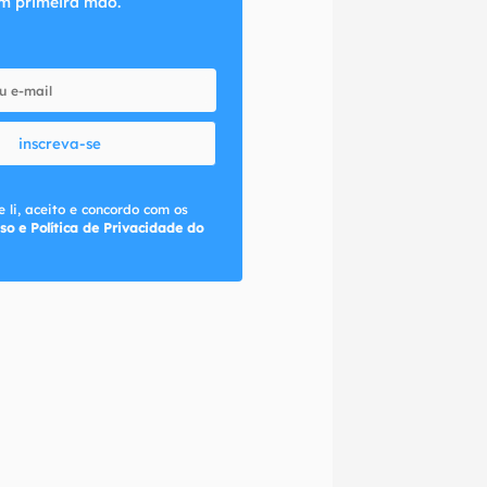
m primeira mão.
inscreva-se
 li, aceito e concordo com os
so e Política de Privacidade do