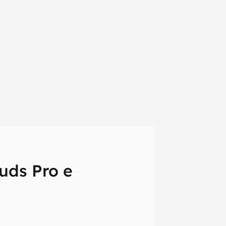
uds Pro e
em primeira