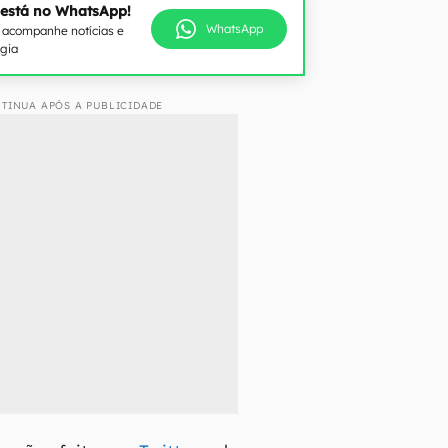
 está no WhatsApp!
WhatsApp
e acompanhe notícias e
ogia
TINUA APÓS A PUBLICIDADE