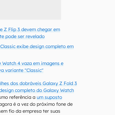
 e Z Flip 3 devem chegar em
ite pode ser revelado
Classic exibe design completo em
 Watch 4 vaza em imagens e
a variante "Classic"
lhes dos dobráveis Galaxy Z Fold 3
design completo do Galaxy Watch
esmo referência a
um suposto
 agora é a vez do próximo fone de
sem fio da empresa ter suas