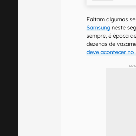
Faltam algumas s
Samsung
neste seg
sempre, é época de
dezenas de vazame
deve acontecer no 
CON