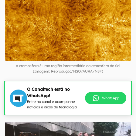
A cromosfera é uma região intermediária da atmosfera do Sol
(Imagem: Reprodução/NSO/AURA/NSF)
O Canaltech está no
WhatsApp!
WhatsApp
Entre no canal e acompanhe
notícias e dicas de tecnologia