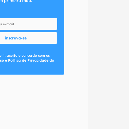
m primeira mão.
inscreva-se
 li, aceito e concordo com os
so e Política de Privacidade do