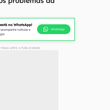
 os problemas da
 está no WhatsApp!
WhatsApp
e acompanhe notícias e
ogia
TINUA APÓS A PUBLICIDADE