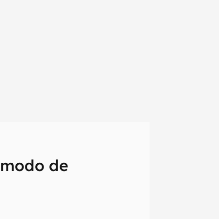
 modo de
em primeira