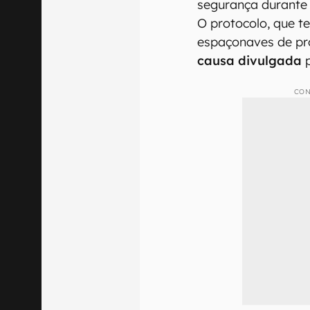
segurança durante
O protocolo, que t
espaçonaves de pr
causa divulgada
p
CON