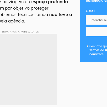
tecnologia e
 sua viagem ao
espaço profundo
.
em por objetivo proteger
E-mail
oblemas técnicos, ainda
não teve a
ela agência.
TINUA APÓS A PUBLICIDADE
Confirmo que
Termos de U
Canaltech.