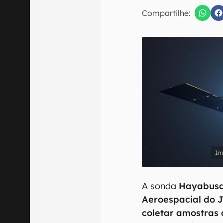
Compartilhe:
Confirmo que 
A sonda
Hayabus
Aeroespacial do 
coletar amostras 