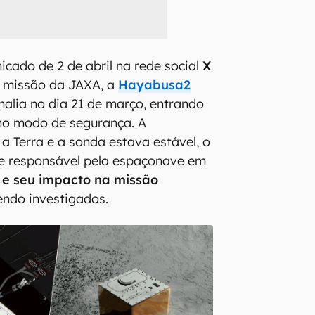
ado de 2 de abril na rede social
X
a missão da JAXA, a
Hayabusa2
alia no dia 21 de março, entrando
o modo de segurança. A
a Terra e a sonda estava estável, o
pe responsável pela espaçonave em
 e seu impacto na missão
ndo investigados.