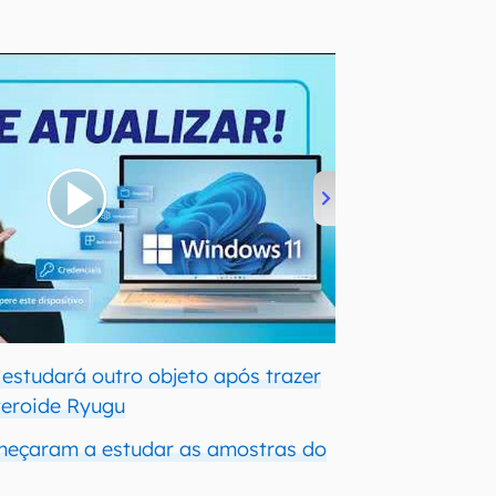
estudará outro objeto após trazer
teroide Ryugu
omeçaram a estudar as amostras do
u