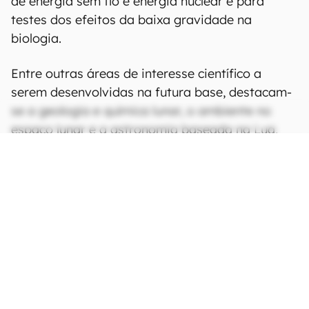
de energia sem fio e energia nuclear e para
testes dos efeitos da baixa gravidade na
biologia.
Entre outras áreas de interesse científico a
serem desenvolvidas na futura base, destacam-
se a geologia e química lunar, o ambiente no
espaço lunar e a astronomia baseada na Lua,
além da biomedicina.
CONTINUA APÓS A PUBLICIDADE