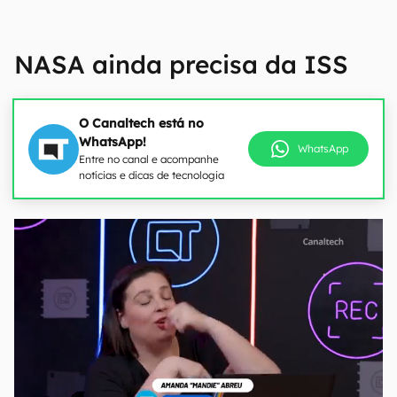
NASA ainda precisa da ISS
O Canaltech está no
WhatsApp!
WhatsApp
Entre no canal e acompanhe
notícias e dicas de tecnologia