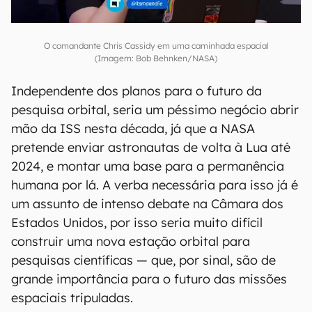
O comandante Chris Cassidy em uma caminhada espacial
(Imagem: Bob Behnken/NASA)
Independente dos planos para o futuro da
pesquisa orbital, seria um péssimo negócio abrir
mão da ISS nesta década, já que a NASA
pretende enviar astronautas de volta à Lua até
2024, e montar uma base para a permanência
humana por lá. A verba necessária para isso já é
um assunto de intenso debate na Câmara dos
Estados Unidos, por isso seria muito difícil
construir uma nova estação orbital para
pesquisas científicas — que, por sinal, são de
grande importância para o futuro das missões
espaciais tripuladas.