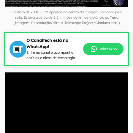
O asteroide 2001 FO32 aparece no centro da imagem, indicado pela
seta. Estava a cerca de 2,5 milhões de km de distância da Terra
(Imagem: Reprodução/Virtual Telescope Project/Gianluca Masi)
O Canaltech está no
WhatsApp!
WhatsApp
Entre no canal e acompanhe
notícias e dicas de tecnologia