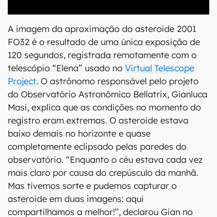
00:00
/
04:51
A imagem da aproximação do asteroide 2001
FO32 é o resultado de uma única exposição de
120 segundos, registrada remotamente com o
telescópio “Elena” usado no
Virtual Telescope
Project
. O astrônomo responsável pelo projeto
do Observatório Astronômico Bellatrix, Gianluca
Masi, explica que as condições no momento do
registro eram extremas. O asteroide estava
baixo demais no horizonte e quase
completamente eclipsado pelas paredes do
observatório. “Enquanto o céu estava cada vez
mais claro por causa do crepúsculo da manhã.
Mas tivemos sorte e pudemos capturar o
asteroide em duas imagens: aqui
compartilhamos a melhor!’’, declarou Gian no