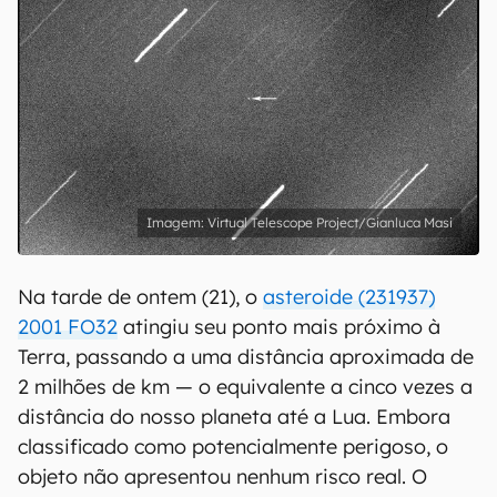
Virtual Telescope Project/Gianluca Masi
Na tarde de ontem (21), o
asteroide (231937)
2001 FO32
atingiu seu ponto mais próximo à
Terra, passando a uma distância aproximada de
2 milhões de km — o equivalente a cinco vezes a
distância do nosso planeta até a Lua. Embora
classificado como potencialmente perigoso, o
objeto não apresentou nenhum risco real. O