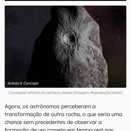
Concepção artística do centauro Asbolo (Imagem: Reprodução/NASA)
Agora, os astrônomos perceberam a
transformação de outra rocha, o que seria uma
chance sem precedentes de observar a
formação de um cometa em tempo real nas