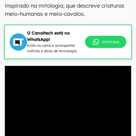
inspirado na mitologia, que descreve criaturas
meio-humanas e meio-cavalos.
O Canaltech está no
WhatsApp!
WhatsApp
Entre no canal e acompanhe
notícias e dicas de tecnologia
00:00
/
20:46