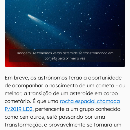
Astrônomos verão asteroide se transformando em
cometa pela primeira vez
Em breve, os astrônomos terão a oportunidade
de acompanhar o nascimento de um cometa - ou
melhor, a transição de um asteroide em corpo
cometário. É que uma
rocha espacial chamada
P/2019 LD2
, pertencente a um grupo conhecido
como centauros, está passando por uma
transformação, e provavelmente se tornará um